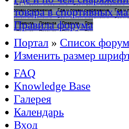
товара в спортивных ма
Правила форума
Портал
»
Список форум
Изменить размер шриф
FAQ
Knowledge Base
Галерея
Календарь
Вход