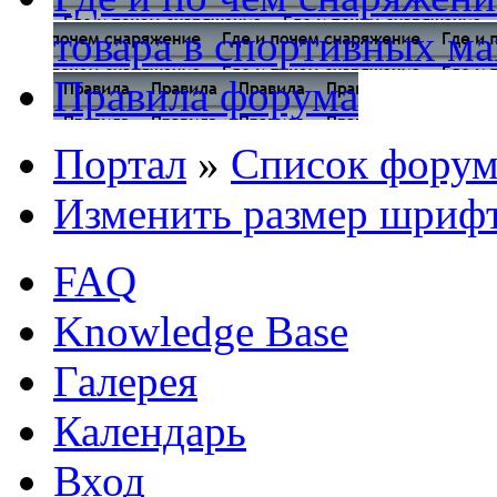
товара в спортивных ма
Правила форума
Портал
»
Список форум
Изменить размер шриф
FAQ
Knowledge Base
Галерея
Календарь
Вход