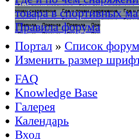
товара в спортивных ма
Правила форума
Портал
»
Список форум
Изменить размер шриф
FAQ
Knowledge Base
Галерея
Календарь
Вход