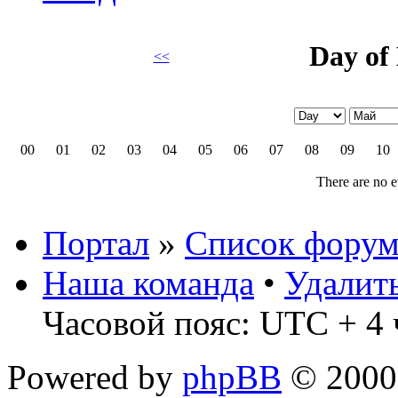
Day of
<<
00
01
02
03
04
05
06
07
08
09
10
There are no e
Портал
»
Список форум
Наша команда
•
Удалит
Часовой пояс: UTC + 4 
Powered by
phpBB
© 2000,