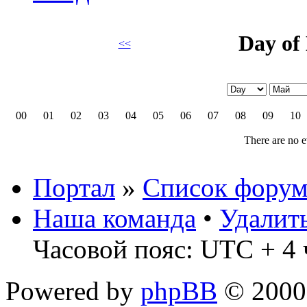
Day of
<<
00
01
02
03
04
05
06
07
08
09
10
There are no e
Портал
»
Список форум
Наша команда
•
Удалит
Часовой пояс: UTC + 4 
Powered by
phpBB
© 2000,