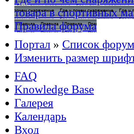
товара в спортивных ма
Правила форума
Портал
»
Список форум
Изменить размер шриф
FAQ
Knowledge Base
Галерея
Календарь
Вход