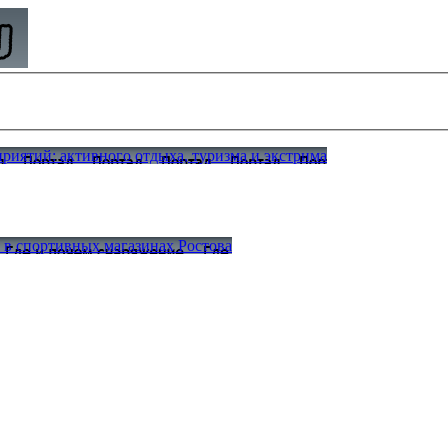
иятий: активного отдыха, туризма и экстрима
а в спортивных магазинах Ростова