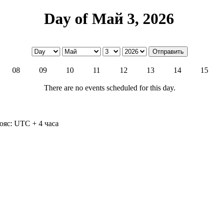
Day of Май 3, 2026
08
09
10
11
12
13
14
15
There are no events scheduled for this day.
ояс: UTC + 4 часа