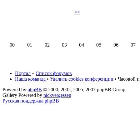
<<
00
01
02
03
04
05
06
07
Портал
»
Список форумов
Наша команда
•
Удалить cookies конференции
• Часовой п
Powered by
phpBB
© 2000, 2002, 2005, 2007 phpBB Group
Gallery Powered by
nickvergessen
Русская поддержка phpBB