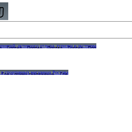
иятий: активного отдыха, туризма и экстрима
а в спортивных магазинах Ростова