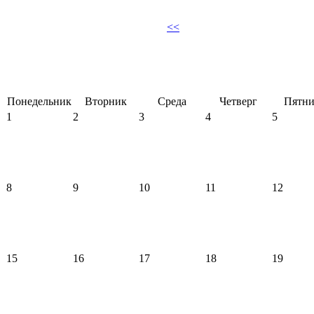
<<
Понедельник
Вторник
Среда
Четверг
Пятни
1
2
3
4
5
8
9
10
11
12
15
16
17
18
19