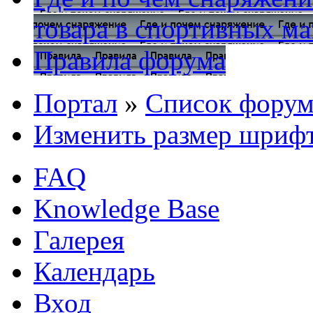
товара в спортивных ма
Правила форума
Портал
»
Список форум
Изменить размер шриф
FAQ
Knowledge Base
Галерея
Календарь
Вход