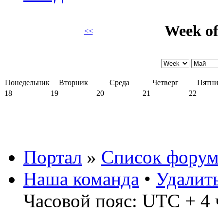
Week of
<<
Понедельник
Вторник
Среда
Четверг
Пятни
18
19
20
21
22
Портал
»
Список форум
Наша команда
•
Удалит
Часовой пояс: UTC + 4 