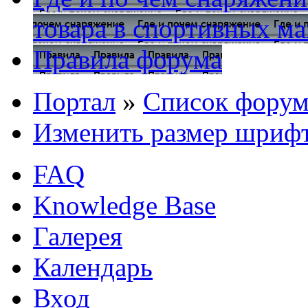
товара в спортивных ма
Правила форума
Портал
»
Список форум
Изменить размер шриф
FAQ
Knowledge Base
Галерея
Календарь
Вход