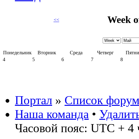
Week o
<<
Понедельник
Вторник
Среда
Четверг
Пятни
4
5
6
7
8
Портал
»
Список форум
Наша команда
•
Удалит
Часовой пояс: UTC + 4 