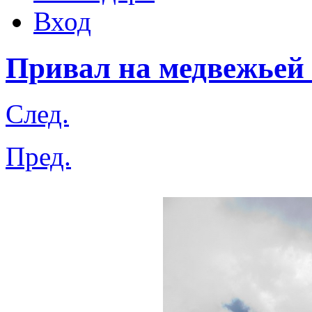
Вход
Привал на медвежьей
След.
Пред.