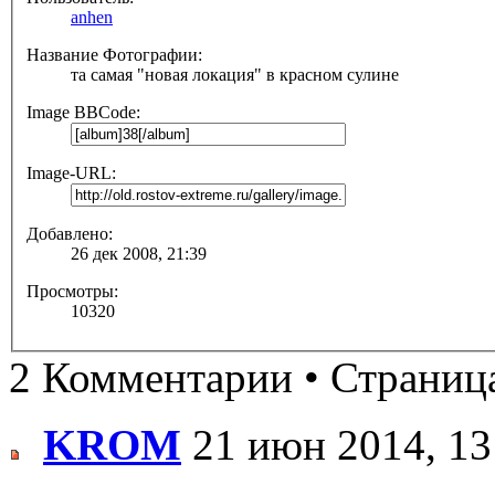
anhen
Название Фотографии:
та самая "новая локация" в красном сулине
Image BBCode:
Image-URL:
Добавлено:
26 дек 2008, 21:39
Просмотры:
10320
2 Комментарии • Страни
KROM
21 июн 2014, 13