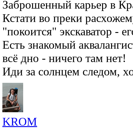
Заброшенный карьер в К
Кстати во преки расхожем
"покоится" экскаватор - ег
Есть знакомый аквалангист
всё дно - ничего там нет!
Иди за солнцем следом, хо
KROM