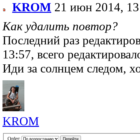
KROM
21 июн 2014, 13
Как удалить повтор?
Последний раз редактиро
13:57, всего редактировало
Иди за солнцем следом, хо
KROM
Order: