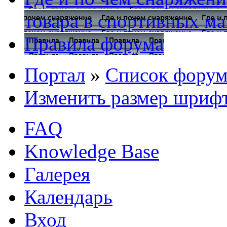
товара в спортивных ма
Правила форума
Портал
»
Список форум
Изменить размер шриф
FAQ
Knowledge Base
Галерея
Календарь
Вход