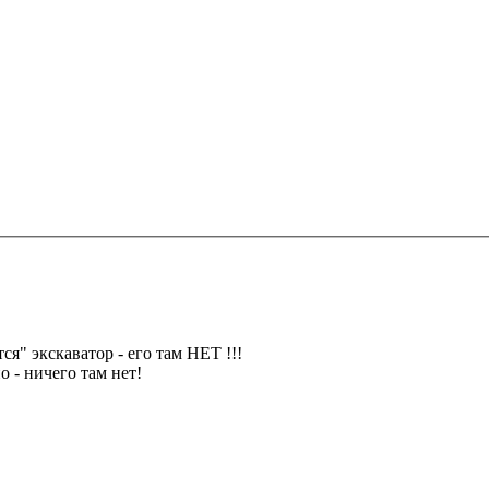
я" экскаватор - его там НЕТ !!!
о - ничего там нет!