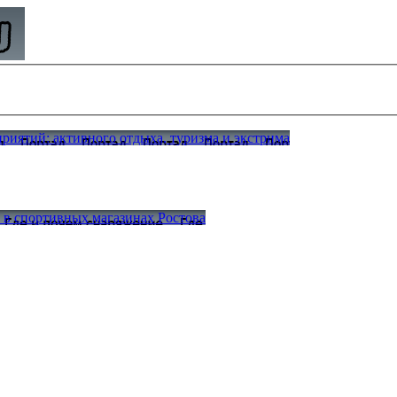
иятий: активного отдыха, туризма и экстрима
а в спортивных магазинах Ростова