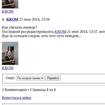
KROM
KROM
21 июн 2014, 13:56
Как удалить повтор?
Последний раз редактировалось
KROM
21 июн 2014, 13:57, все
Иди за солнцем следом, хоть этот путь неведом...
KROM
Order:
2 Комментарии • Страница
1
из
1
Вернуться в anhen