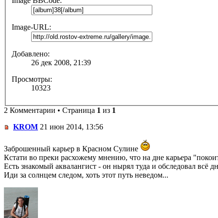
Image BBCode:
Image-URL:
Добавлено:
26 дек 2008, 21:39
Просмотры:
10323
2 Комментарии • Страница
1
из
1
KROM
21 июн 2014, 13:56
Заброшенный карьер в Красном Сулине
Кстати во преки расхожему мнению, что на дне карьера "покоитс
Есть знакомый аквалангист - он нырял туда и обследовал всё дн
Иди за солнцем следом, хоть этот путь неведом...