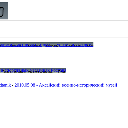
иятий: активного отдыха, туризма и экстрима
а в спортивных магазинах Ростова
hanik
‹
2010.05.08 - Аксайский военно-исторический музей