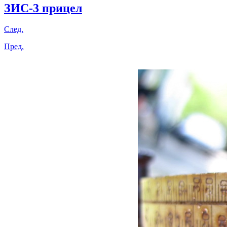
ЗИС-3 прицел
След.
Пред.