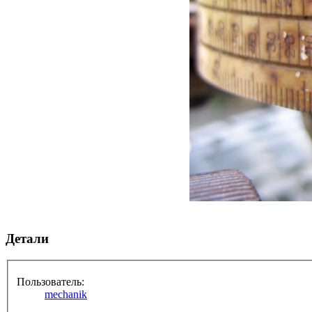
Детали
Пользователь:
mechanik