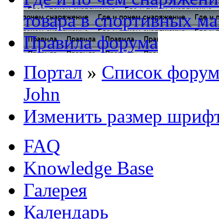
товара в спортивных ма
Правила форума
Портал
»
Список форум
John
Изменить размер шриф
FAQ
Knowledge Base
Галерея
Календарь