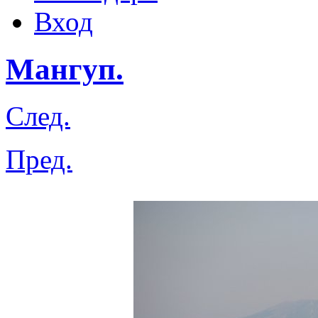
Вход
Мангуп.
След.
Пред.