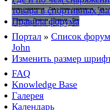
товара в спортивных ма
Правила форума
Портал
»
Список форум
John
Изменить размер шриф
FAQ
Knowledge Base
Галерея
Календарь