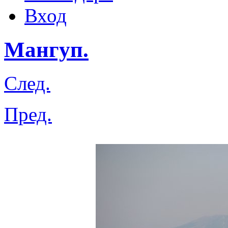
Вход
Мангуп.
След.
Пред.