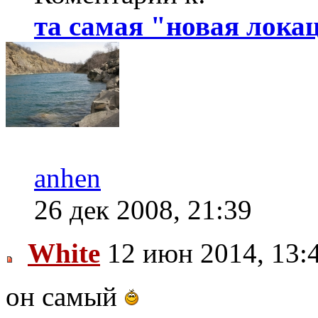
та самая "новая локаци
anhen
26 дек 2008, 21:39
White
12 июн 2014, 13:
он самый