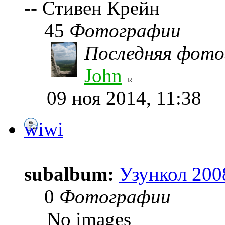
-- Стивен Крейн
45
Фотографии
Последняя фото
John
09 ноя 2014, 11:38
wiwi
subalbum:
Узункол 200
0
Фотографии
No images