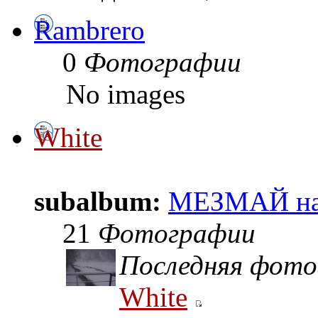
Rambrero
0
Фотографии
No images
White
subalbum:
МЕЗМАЙ на 
21
Фотографии
Последняя фото
White