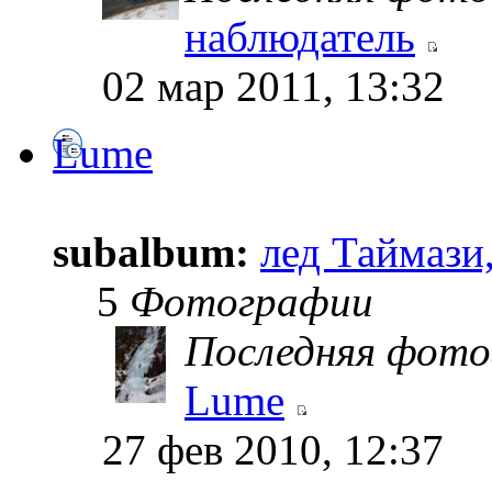
наблюдатель
02 мар 2011, 13:32
Lume
subalbum:
лед Таймази
5
Фотографии
Последняя фото
Lume
27 фев 2010, 12:37