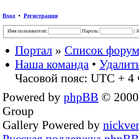
Вход
•
Регистрация
Имя пользователя:
Пароль:
|
А
Портал
»
Список форум
Наша команда
•
Удалит
Часовой пояс: UTC + 4 
Powered by
phpBB
© 2000,
Group
Gallery Powered by
nickve
Русская поддержка phpBB