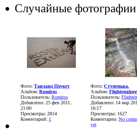
Случайные фотографии
Фото:
Таиланд Пхукет
Фото:
Ступенька.
Альбом:
Romiros
Альбом:
Flightenginee
Пользователь:
Romiros
Пользователь:
Flighte
Добавлено: 25 фев 2011,
Добавлено: 14 мар 20
21:00
16:17
Просмотры: 2814
Просмотры: 1627
Коментарий:
1
Коментарии:
No comm
yet