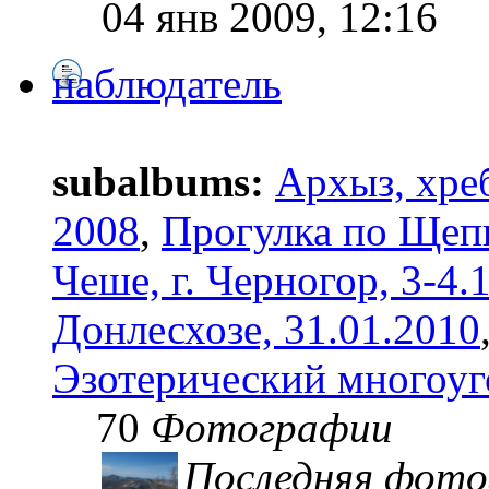
04 янв 2009, 12:16
наблюдатель
subalbums:
Архыз, хре
2008
,
Прогулка по Щепк
Чеше, г. Черногор, 3-4.
Донлесхозе, 31.01.2010
Эзотерический многоуг
70
Фотографии
Последняя фото