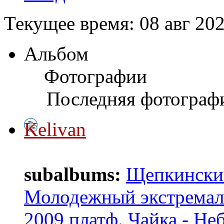
Текущее время: 08 авг 202
Альбом
Фотографии
Последняя фотограф
Kelivan
subalbums:
Щепкинский
Молодежный экстремаль
2009 платф. Чайка - Не