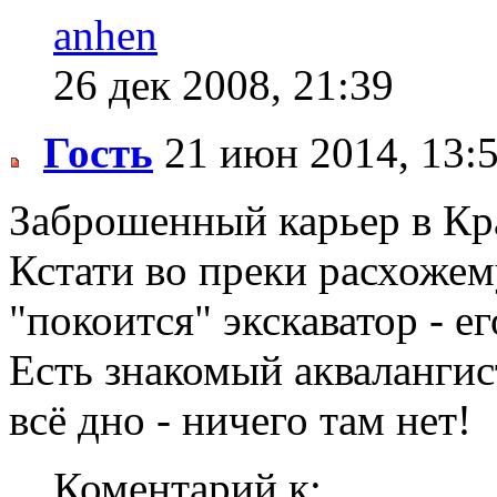
anhen
26 дек 2008, 21:39
Гость
21 июн 2014, 13:
Заброшенный карьер в К
Кстати во преки расхожем
"покоится" экскаватор - ег
Есть знакомый аквалангист
всё дно - ничего там нет!
Коментарий к: