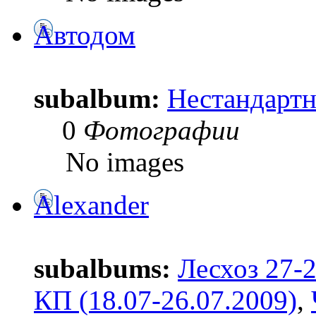
Автодом
subalbum:
Нестандартн
0
Фотографии
No images
Alexander
subalbums:
Лесхоз 27-
КП (18.07-26.07.2009)
,