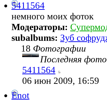
5411564
немного моих фоток
Модераторы:
Супермо
subalbums:
Зуб софруд
18
Фотографии
Последняя фото
5411564
06 июн 2009, 16:59
Enot