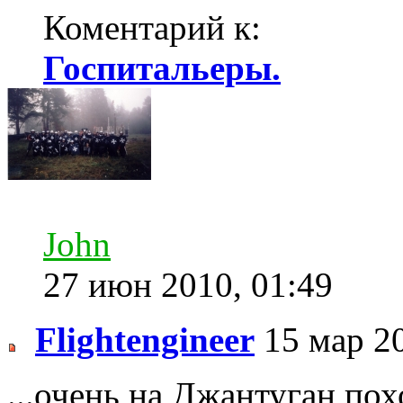
Коментарий к:
Госпитальеры.
John
27 июн 2010, 01:49
Flightengineer
15 мар 20
...очень на Джантуган пох