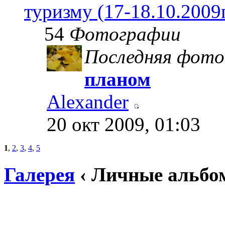
туризму (17-18.10.2009
54
Фотографии
Последняя фото
планом
Alexander
20 окт 2009, 01:03
1
,
2
,
3
,
4
,
5
Галерея
‹ Личные альбо