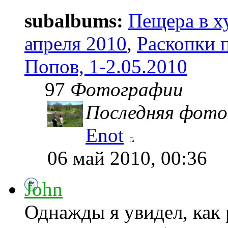
subalbums:
Пещера в х
апреля 2010
,
Раскопки 
Попов, 1-2.05.2010
97
Фотографии
Последняя фото
Enot
06 май 2010, 00:36
John
Однажды я увидел, как