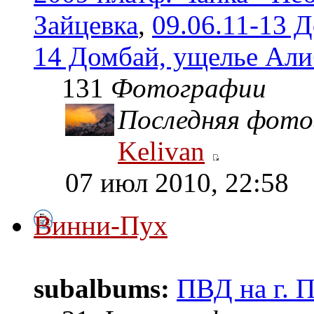
Зайцевка
,
09.06.11-13 
14 Домбай, ущелье Алиб
131
Фотографии
Последняя фото
Kelivan
07 июл 2010, 22:58
Винни-Пух
subalbums:
ПВД на г. 