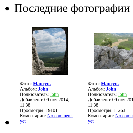
Последние фотографии
Фото:
Мангуп.
Фото:
Мангуп.
Альбом:
John
Альбом:
John
Пользователь:
John
Пользователь:
John
Добавлено: 09 ноя 2014,
Добавлено: 09 ноя 201
11:38
11:38
Просмотры: 19101
Просмотры: 11263
Коментарии:
No comments
Коментарии:
No comm
yet
yet