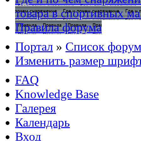
товара в спортивных ма
Правила форума
Портал
»
Список форум
Изменить размер шриф
FAQ
Knowledge Base
Галерея
Календарь
Вход