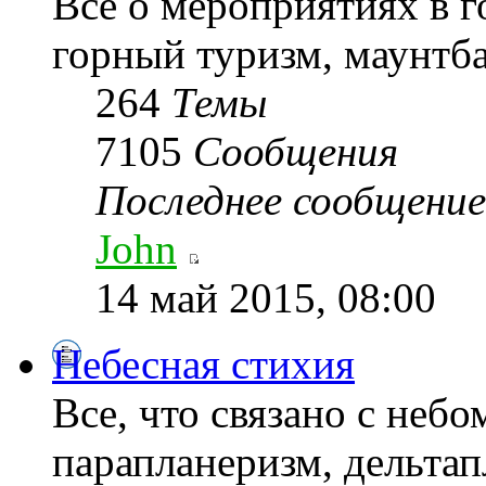
Все о мероприятиях в г
горный туризм, маунтба
264
Темы
7105
Сообщения
Последнее сообщение
John
14 май 2015, 08:00
Небесная стихия
Все, что связано с неб
парапланеризм, дельтапл