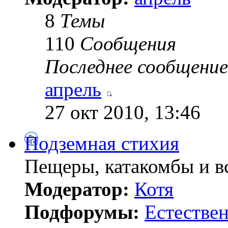
8
Темы
110
Сообщения
Последнее сообщение
апрель
27 окт 2010, 13:46
Подземная стихия
Пещеры, катакомбы и вс
Модератор:
Котя
Подфорумы:
Естестве