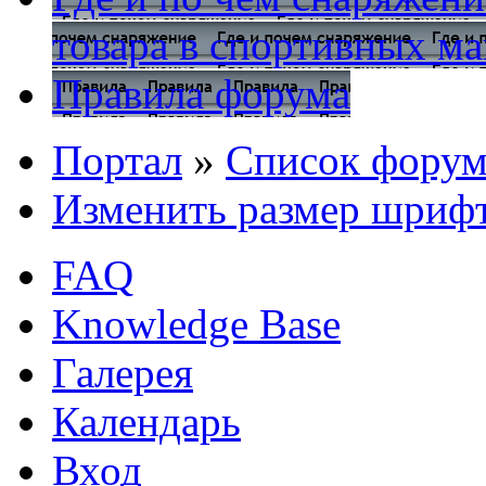
товара в спортивных ма
Правила форума
Портал
»
Список форум
Изменить размер шриф
FAQ
Knowledge Base
Галерея
Календарь
Вход