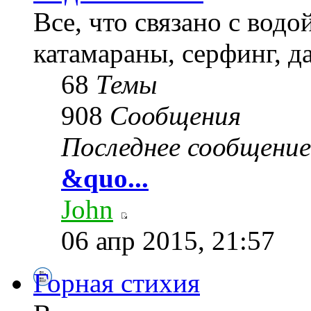
Все, что связано с водо
катамараны, серфинг, да
68
Темы
908
Сообщения
Последнее сообщение
&quo...
John
06 апр 2015, 21:57
Горная стихия