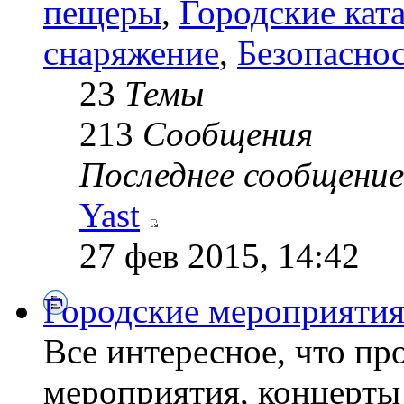
пещеры
,
Городские кат
снаряжение
,
Безопасно
23
Темы
213
Сообщения
Последнее сообщение
Yast
27 фев 2015, 14:42
Городские мероприяти
Все интересное, что пр
мероприятия, концерты 