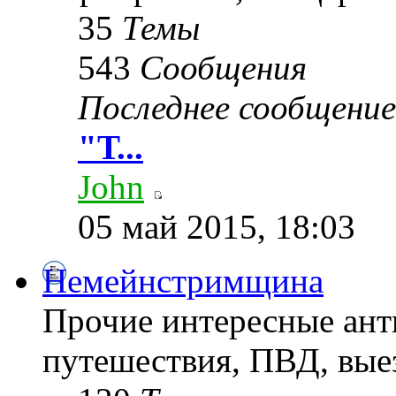
35
Темы
543
Сообщения
Последнее сообщение
"Т...
John
05 май 2015, 18:03
Немейнстримщина
Прочие интересные ант
путешествия, ПВД, выез