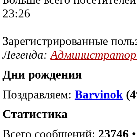
23:26
Зарегистрированные поль
Легенда:
Администрато
Дни рождения
Поздравляем:
Barvinok
(4
Статистика
Всего сообщений:
23746
•