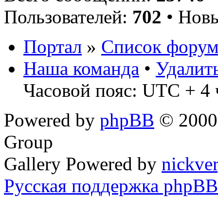
Пользователей:
702
• Новы
Портал
»
Список форум
Наша команда
•
Удалит
Часовой пояс: UTC + 4 
Powered by
phpBB
© 2000,
Group
Gallery Powered by
nickve
Русская поддержка phpBB