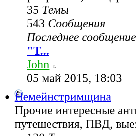
35
Темы
543
Сообщения
Последнее сообщение
"Т...
John
05 май 2015, 18:03
Немейнстримщина
Прочие интересные ант
путешествия, ПВД, выез