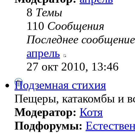
8
Темы
110
Сообщения
Последнее сообщение
апрель
27 окт 2010, 13:46
Подземная стихия
Пещеры, катакомбы и вс
Модератор:
Котя
Подфорумы:
Естестве