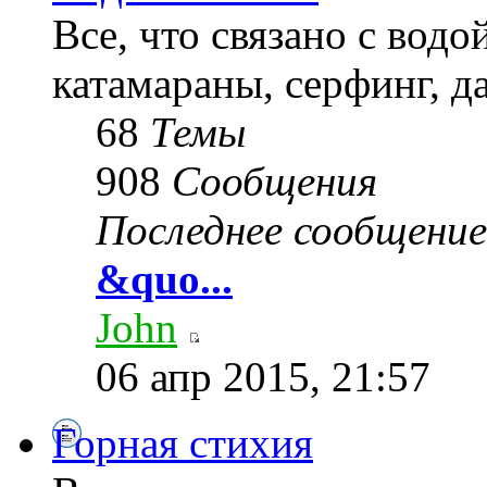
Все, что связано с водо
катамараны, серфинг, да
68
Темы
908
Сообщения
Последнее сообщение
&quo...
John
06 апр 2015, 21:57
Горная стихия