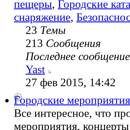
пещеры
,
Городские кат
снаряжение
,
Безопасно
23
Темы
213
Сообщения
Последнее сообщение
Yast
27 фев 2015, 14:42
Городские мероприяти
Все интересное, что пр
мероприятия, концерты 