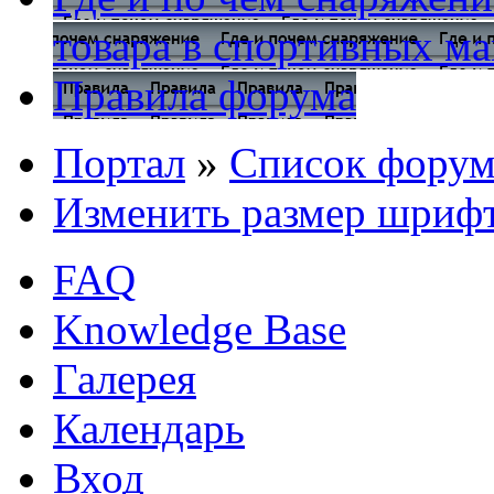
товара в спортивных ма
Правила форума
Портал
»
Список форум
Изменить размер шриф
FAQ
Knowledge Base
Галерея
Календарь
Вход