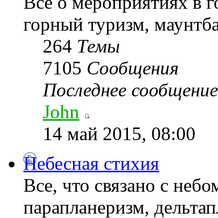
Все о мероприятиях в г
горный туризм, маунтба
264
Темы
7105
Сообщения
Последнее сообщение
John
14 май 2015, 08:00
Небесная стихия
Все, что связано с неб
парапланеризм, дельтапл