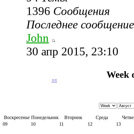
1396
Сообщения
Последнее сообщение
John
30 апр 2015, 23:10
Week o
<<
Воскресенье
Понедельник
Вторник
Среда
Четве
09
10
11
12
13