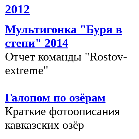
2012
Мультигонка "Буря в
степи" 2014
Отчет команды "Rostov-
extreme"
Галопом по озёрам
Краткие фотоописания
кавказских озёр