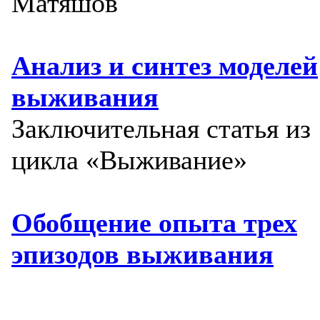
Матяшов
Анализ и синтез моделей
выживания
Заключительная статья из
цикла «Выживание»
Обобщение опыта трех
эпизодов выживания