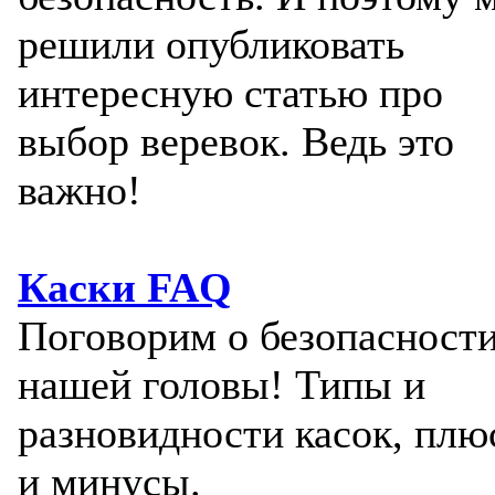
решили опубликовать
интересную статью про
выбор веревок. Ведь это
важно!
Каски FAQ
Поговорим о безопасност
нашей головы! Типы и
разновидности касок, пл
и минусы.