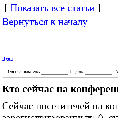
[
Показать все статьи
]
Вернуться к началу
Вход
Имя пользователя:
Пароль:
|
А
Кто сейчас на конфере
Сейчас посетителей на к
зарегистрированных: 0, ск