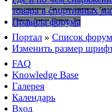
товара в спортивных ма
Правила форума
Портал
»
Список форум
Изменить размер шриф
FAQ
Knowledge Base
Галерея
Календарь
Вход