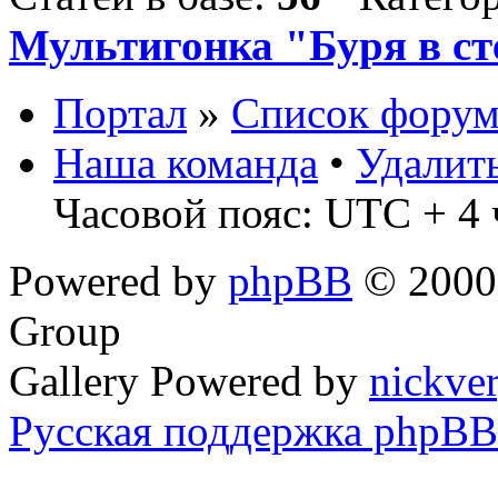
Мультигонка "Буря в ст
Портал
»
Список форум
Наша команда
•
Удалит
Часовой пояс: UTC + 4 
Powered by
phpBB
© 2000,
Group
Gallery Powered by
nickve
Русская поддержка phpBB