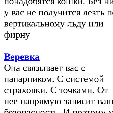
понадобятся кошки. Без н
у вас не получится лезть п
вертикальному льду или
фирну
Веревка
Она связывает вас с
напарником. С системой
страховки. С точками. От
нее напрямую зависит ва
безопасность. И поэтому 