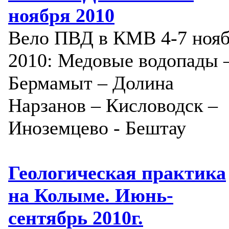
ноября 2010
Вело ПВД в КМВ 4-7 ноя
2010: Медовые водопады 
Бермамыт – Долина
Нарзанов – Кисловодск –
Иноземцево - Бештау
Геологическая практика
на Колыме. Июнь-
сентябрь 2010г.