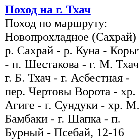
Поход на г. Тхач
Поход по маршруту:
Новопрохладное (Сахрай) 
р. Сахрай - р. Куна - Коры
- п. Шестакова - г. М. Тхач
г. Б. Тхач - г. Асбестная -
пер. Чертовы Ворота - хр.
Агиге - г. Сундуки - хр. М
Бамбаки - г. Шапка - п.
Бурный - Псебай, 12-16