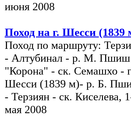
июня 2008
Поход на г. Шесси (1839 
Поход по маршруту: Терз
- Алтубинал - р. М. Пшиш
"Корона" - ск. Семашхо - г
Шесси (1839 м)- р. Б. Пш
- Терзиян - ск. Киселева, 1
мая 2008