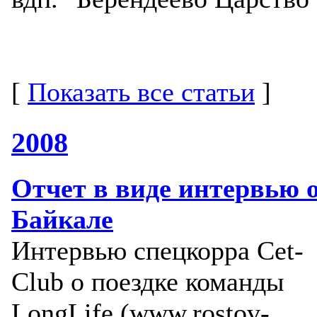
[
Показать все статьи
]
2008
Отчет в виде интервью 
Байкале
Интервью спецкорра Cet-
Club о поездке команды
LongLife (www.rostov-