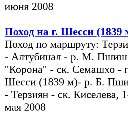
июня 2008
Поход на г. Шесси (1839 
Поход по маршруту: Терз
- Алтубинал - р. М. Пшиш
"Корона" - ск. Семашхо - г
Шесси (1839 м)- р. Б. Пш
- Терзиян - ск. Киселева, 1
мая 2008