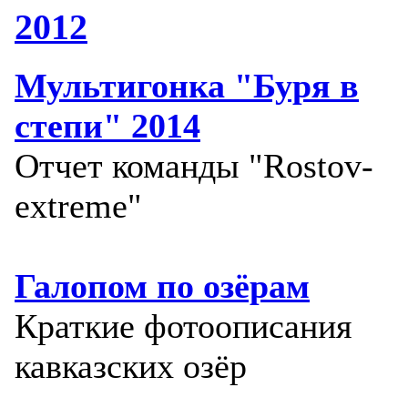
2012
Мультигонка "Буря в
степи" 2014
Отчет команды "Rostov-
extreme"
Галопом по озёрам
Краткие фотоописания
кавказских озёр