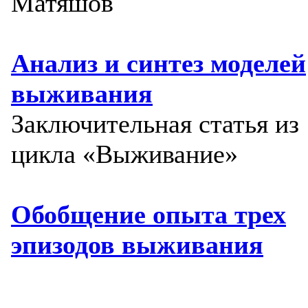
Матяшов
Анализ и синтез моделей
выживания
Заключительная статья из
цикла «Выживание»
Обобщение опыта трех
эпизодов выживания