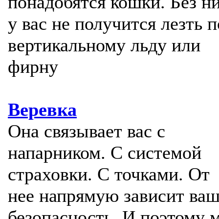
понадобятся кошки. Без н
у вас не получится лезть п
вертикальному льду или
фирну
Веревка
Она связывает вас с
напарником. С системой
страховки. С точками. От
нее напрямую зависит ва
безопасность. И поэтому 