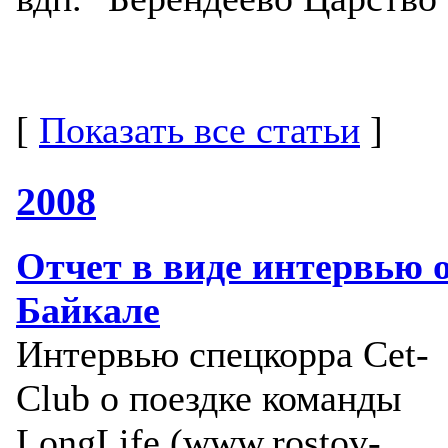
[
Показать все статьи
]
2008
Отчет в виде интервью 
Байкале
Интервью спецкорра Cet-
Club о поездке команды
LongLife (www.rostov-