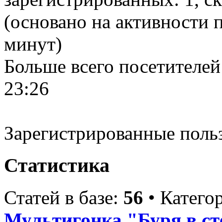
(основано на активности п
минут)
Больше всего посетителей
23:26
Зарегистрированные поль
Статистика
Статей в базе:
56
• Катего
Мультигонка "Буря в ст