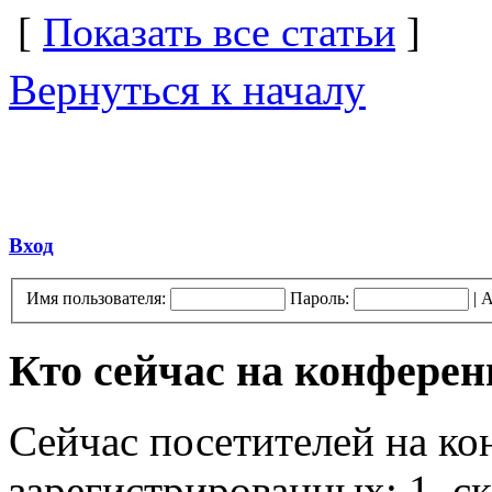
[
Показать все статьи
]
Вернуться к началу
Вход
Имя пользователя:
Пароль:
|
А
Кто сейчас на конфере
Сейчас посетителей на к
зарегистрированных: 1, ск