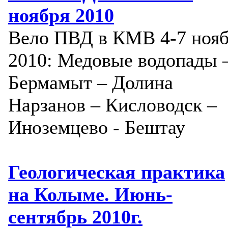
ноября 2010
Вело ПВД в КМВ 4-7 ноя
2010: Медовые водопады 
Бермамыт – Долина
Нарзанов – Кисловодск –
Иноземцево - Бештау
Геологическая практика
на Колыме. Июнь-
сентябрь 2010г.