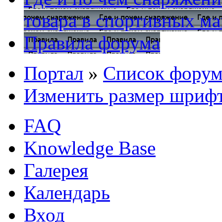
товара в спортивных ма
Правила форума
Портал
»
Список форум
Изменить размер шриф
FAQ
Knowledge Base
Галерея
Календарь
Вход