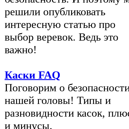
решили опубликовать
интересную статью про
выбор веревок. Ведь это
важно!
Каски FAQ
Поговорим о безопасност
нашей головы! Типы и
разновидности касок, пл
и минусы.