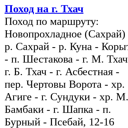
Поход на г. Тхач
Поход по маршруту:
Новопрохладное (Сахрай) 
р. Сахрай - р. Куна - Коры
- п. Шестакова - г. М. Тхач
г. Б. Тхач - г. Асбестная -
пер. Чертовы Ворота - хр.
Агиге - г. Сундуки - хр. М
Бамбаки - г. Шапка - п.
Бурный - Псебай, 12-16