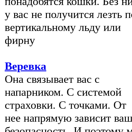
понадобятся кошки. Без н
у вас не получится лезть п
вертикальному льду или
фирну
Веревка
Она связывает вас с
напарником. С системой
страховки. С точками. От
нее напрямую зависит ва
безопасность. И поэтому 