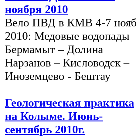
ноября 2010
Вело ПВД в КМВ 4-7 ноя
2010: Медовые водопады 
Бермамыт – Долина
Нарзанов – Кисловодск –
Иноземцево - Бештау
Геологическая практика
на Колыме. Июнь-
сентябрь 2010г.