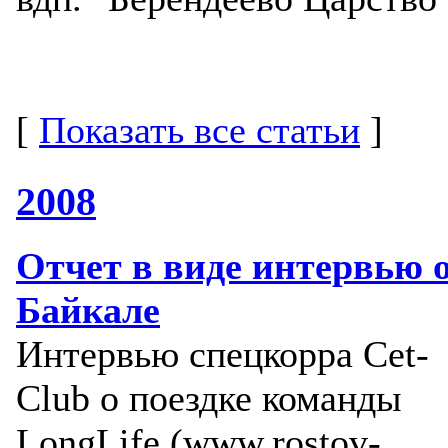
[
Показать все статьи
]
2008
Отчет в виде интервью 
Байкале
Интервью спецкорра Cet-
Club о поездке команды
LongLife (www.rostov-