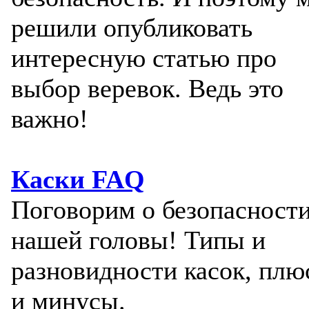
решили опубликовать
интересную статью про
выбор веревок. Ведь это
важно!
Каски FAQ
Поговорим о безопасност
нашей головы! Типы и
разновидности касок, пл
и минусы.