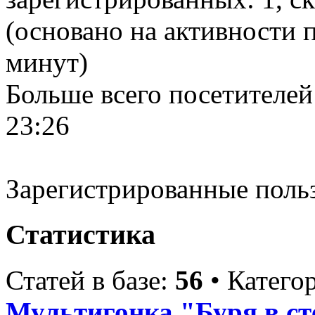
(основано на активности п
минут)
Больше всего посетителей
23:26
Зарегистрированные поль
Статистика
Статей в базе:
56
• Катего
Мультигонка "Буря в ст