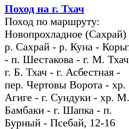
Поход на г. Тхач
Поход по маршруту:
Новопрохладное (Сахрай) 
р. Сахрай - р. Куна - Коры
- п. Шестакова - г. М. Тхач
г. Б. Тхач - г. Асбестная -
пер. Чертовы Ворота - хр.
Агиге - г. Сундуки - хр. М
Бамбаки - г. Шапка - п.
Бурный - Псебай, 12-16