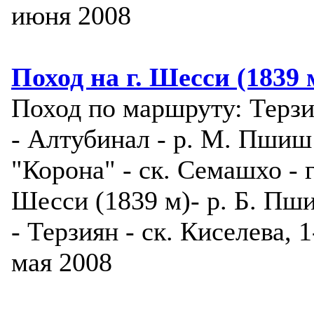
июня 2008
Поход на г. Шесси (1839 
Поход по маршруту: Терз
- Алтубинал - р. М. Пшиш
"Корона" - ск. Семашхо - г
Шесси (1839 м)- р. Б. Пш
- Терзиян - ск. Киселева, 1
мая 2008