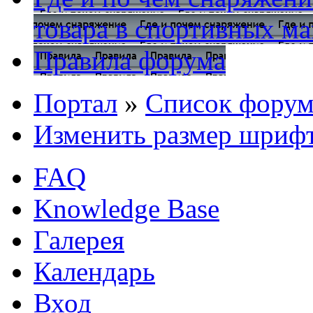
товара в спортивных ма
Правила форума
Портал
»
Список форум
Изменить размер шриф
FAQ
Knowledge Base
Галерея
Календарь
Вход