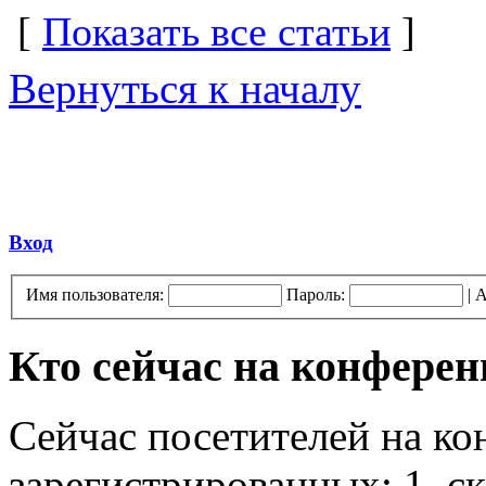
[
Показать все статьи
]
Вернуться к началу
Вход
Имя пользователя:
Пароль:
|
А
Кто сейчас на конфере
Сейчас посетителей на к
зарегистрированных: 1, ск