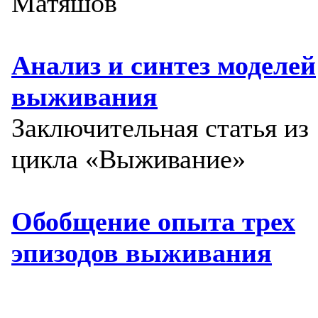
Матяшов
Анализ и синтез моделей
выживания
Заключительная статья из
цикла «Выживание»
Обобщение опыта трех
эпизодов выживания