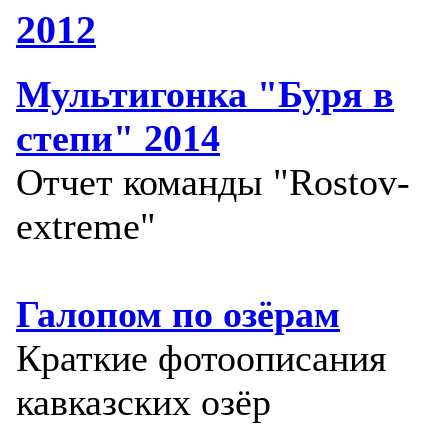
2012
Мультигонка "Буря в
степи" 2014
Отчет команды "Rostov-
extreme"
Галопом по озёрам
Краткие фотоописания
кавказских озёр