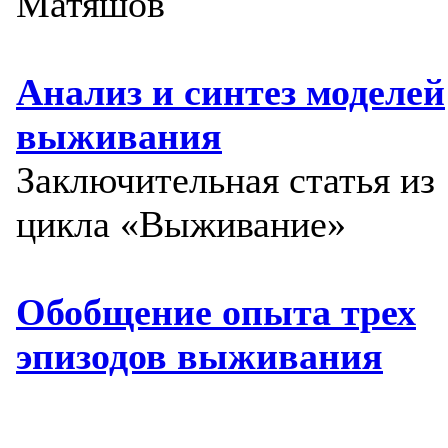
Матяшов
Анализ и синтез моделей
выживания
Заключительная статья из
цикла «Выживание»
Обобщение опыта трех
эпизодов выживания