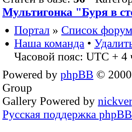
Мультигонка "Буря в ст
Портал
»
Список форум
Наша команда
•
Удалит
Часовой пояс: UTC + 4 
Powered by
phpBB
© 2000,
Group
Gallery Powered by
nickve
Русская поддержка phpBB