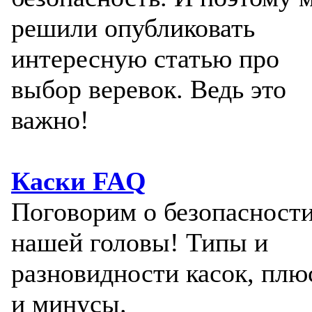
решили опубликовать
интересную статью про
выбор веревок. Ведь это
важно!
Каски FAQ
Поговорим о безопасност
нашей головы! Типы и
разновидности касок, пл
и минусы.