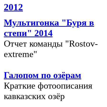
2012
Мультигонка "Буря в
степи" 2014
Отчет команды "Rostov-
extreme"
Галопом по озёрам
Краткие фотоописания
кавказских озёр