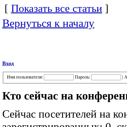
[
Показать все статьи
]
Вернуться к началу
Вход
Имя пользователя:
Пароль:
|
А
Кто сейчас на конфере
Сейчас посетителей на к
зарегистрированных: 0, ск