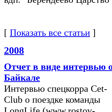
[
Показать все статьи
]
2008
Отчет в виде интервью 
Байкале
Интервью спецкорра Cet-
Club о поездке команды
LongLife (www.rostov-