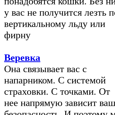
понадобятся кошки. Без н
у вас не получится лезть п
вертикальному льду или
фирну
Веревка
Она связывает вас с
напарником. С системой
страховки. С точками. От
нее напрямую зависит ва
безопасность. И поэтому 