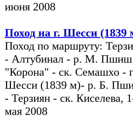
июня 2008
Поход на г. Шесси (1839 
Поход по маршруту: Терз
- Алтубинал - р. М. Пшиш
"Корона" - ск. Семашхо - г
Шесси (1839 м)- р. Б. Пш
- Терзиян - ск. Киселева, 1
мая 2008