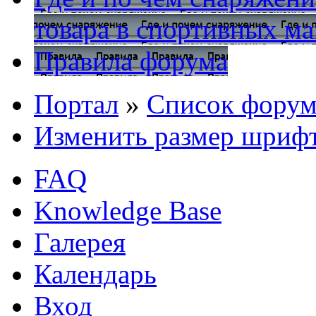
товара в спортивных ма
Правила форума
Портал
»
Список форум
Изменить размер шриф
FAQ
Knowledge Base
Галерея
Календарь
Вход