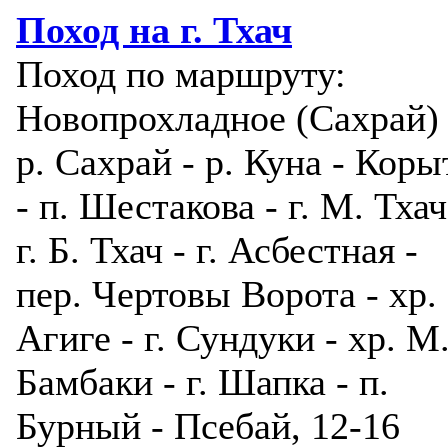
Поход на г. Тхач
Поход по маршруту:
Новопрохладное (Сахрай) 
р. Сахрай - р. Куна - Коры
- п. Шестакова - г. М. Тхач
г. Б. Тхач - г. Асбестная -
пер. Чертовы Ворота - хр.
Агиге - г. Сундуки - хр. М
Бамбаки - г. Шапка - п.
Бурный - Псебай, 12-16