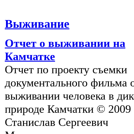
Выживание
Отчет о выживании на
Камчатке
Отчет по проекту съемки
документального фильма 
выживании человека в ди
природе Камчатки © 2009
Станислав Сергеевич