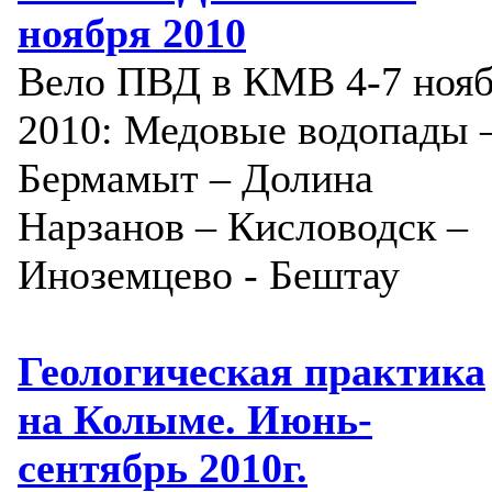
ноября 2010
Вело ПВД в КМВ 4-7 ноя
2010: Медовые водопады 
Бермамыт – Долина
Нарзанов – Кисловодск –
Иноземцево - Бештау
Геологическая практика
на Колыме. Июнь-
сентябрь 2010г.