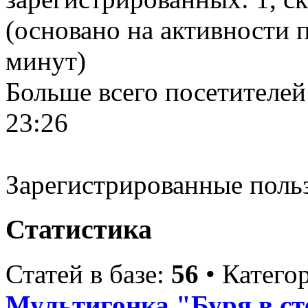
(основано на активности п
минут)
Больше всего посетителей
23:26
Зарегистрированные поль
Статистика
Статей в базе:
56
• Катего
Мультигонка "Буря в ст