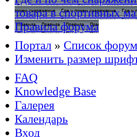
товара в спортивных ма
Правила форума
Портал
»
Список форум
Изменить размер шриф
FAQ
Knowledge Base
Галерея
Календарь
Вход