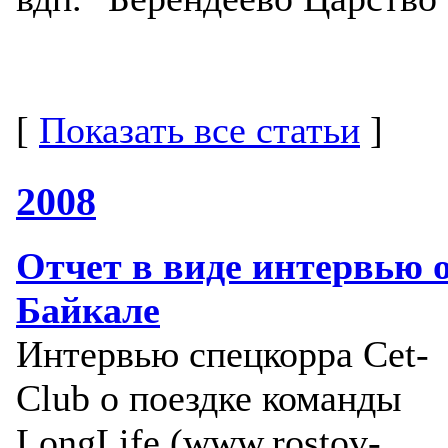
[
Показать все статьи
]
2008
Отчет в виде интервью 
Байкале
Интервью спецкорра Cet-
Club о поездке команды
LongLife (www.rostov-