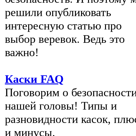
решили опубликовать
интересную статью про
выбор веревок. Ведь это
важно!
Каски FAQ
Поговорим о безопасност
нашей головы! Типы и
разновидности касок, пл
и минусы.