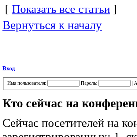
[
Показать все статьи
]
Вернуться к началу
Вход
Имя пользователя:
Пароль:
|
А
Кто сейчас на конфере
Сейчас посетителей на к
зарегистрированных: 1, ск