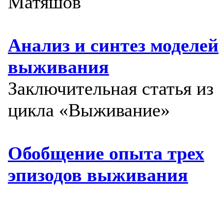
Матяшов
Анализ и синтез моделей
выживания
Заключительная статья из
цикла «Выживание»
Обобщение опыта трех
эпизодов выживания