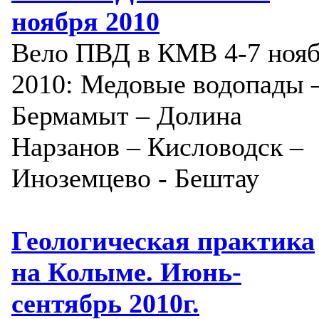
ноября 2010
Вело ПВД в КМВ 4-7 ноя
2010: Медовые водопады 
Бермамыт – Долина
Нарзанов – Кисловодск –
Иноземцево - Бештау
Геологическая практика
на Колыме. Июнь-
сентябрь 2010г.