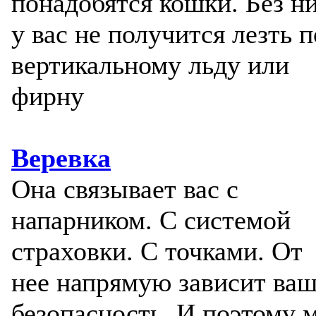
понадобятся кошки. Без н
у вас не получится лезть п
вертикальному льду или
фирну
Веревка
Она связывает вас с
напарником. С системой
страховки. С точками. От
нее напрямую зависит ва
безопасность. И поэтому 