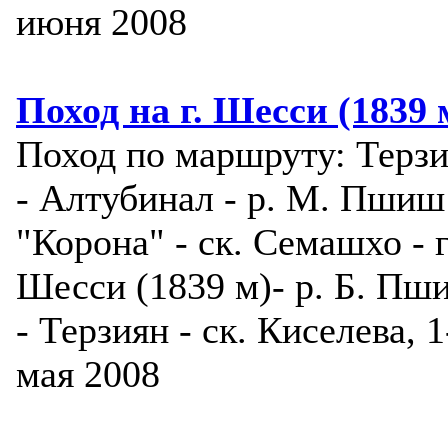
июня 2008
Поход на г. Шесси (1839 
Поход по маршруту: Терз
- Алтубинал - р. М. Пшиш
"Корона" - ск. Семашхо - г
Шесси (1839 м)- р. Б. Пш
- Терзиян - ск. Киселева, 1
мая 2008