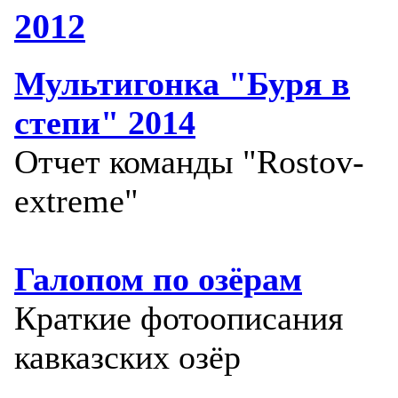
2012
Мультигонка "Буря в
степи" 2014
Отчет команды "Rostov-
extreme"
Галопом по озёрам
Краткие фотоописания
кавказских озёр