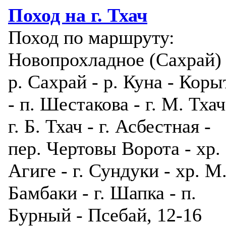
Поход на г. Тхач
Поход по маршруту:
Новопрохладное (Сахрай) 
р. Сахрай - р. Куна - Коры
- п. Шестакова - г. М. Тхач
г. Б. Тхач - г. Асбестная -
пер. Чертовы Ворота - хр.
Агиге - г. Сундуки - хр. М
Бамбаки - г. Шапка - п.
Бурный - Псебай, 12-16