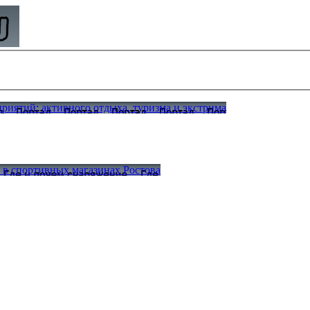
иятий: активного отдыха, туризма и экстрима
а в спортивных магазинах Ростова