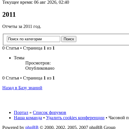
Текущее время: 06 авг 2026, 02:40
2011
Отчеты за 2011 год.
0 Статья • Страница
1
из
1
Темы
Просмотров:
Опубликовано
0 Статья • Страница
1
из
1
Назад в Базу знаний
Портал
»
Список форумов
Наша команда
•
Удалить cookies конференции
• Часовой п
Powered by
phpBB
© 2000, 2002, 2005, 2007 phpBB Group