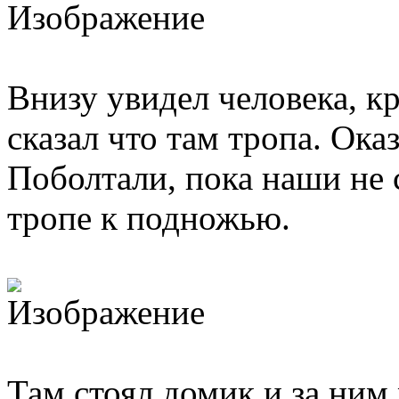
Внизу увидел человека, кр
сказал что там тропа. Ока
Поболтали, пока наши не 
тропе к подножью.
Там стоял домик и за ним