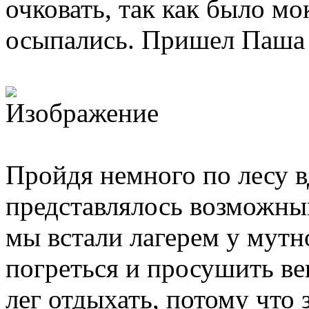
очковать, так как было м
осыпались. Пришел Паша с
Пройдя немного по лесу вд
представлялось возможны
мы встали лагерем у мутн
погреться и просушить вещ
лег отдыхать, потому что 