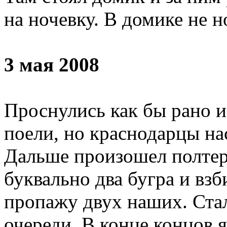
на ночевку. В домике не н
3 мая 2008
Проснулись как бы рано и
поели, но краснодарцы на
Дальше произошел полтерг
буквально два бугра и вз
пропажу двух наших. Стал
очереди. В конце концов я