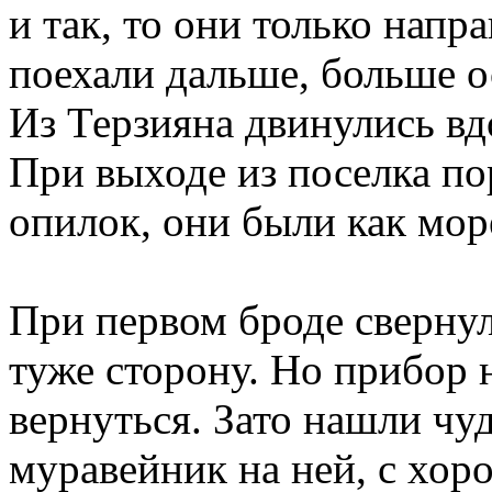
и так, то они только напр
поехали дальше, больше о
Из Терзияна двинулись вд
При выходе из поселка по
опилок, они были как мор
При первом броде свернул
туже сторону. Но прибор
вернуться. Зато нашли чу
муравейник на ней, с хор