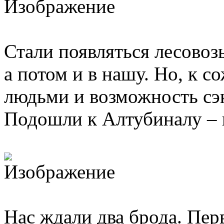
Стали появляться лесовоз
а потом и в нашу. Но, к 
людьми и возможность сэ
Подошли к Алтубиналу – 
Нас ждали два брода. Пе