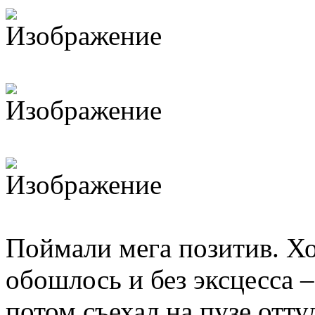
Поймали мега позитив. Хо
обошлось и без эксцесса –
потом съехал на пузе отту