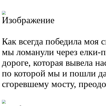
Как всегда победила моя 
мы ломанули через елки-п
дороге, которая вывела н
по которой мы и пошли д
сгоревшему мосту, преодол