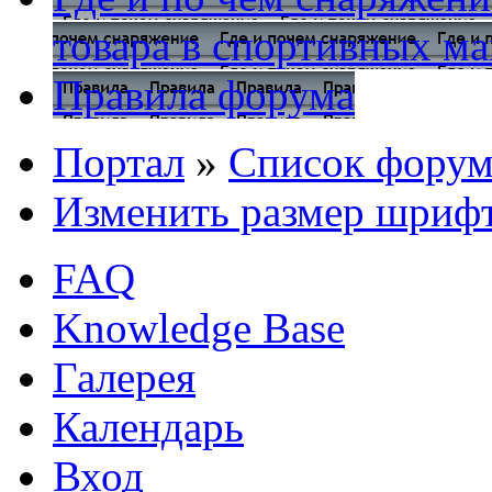
товара в спортивных ма
Правила форума
Портал
»
Список форум
Изменить размер шриф
FAQ
Knowledge Base
Галерея
Календарь
Вход