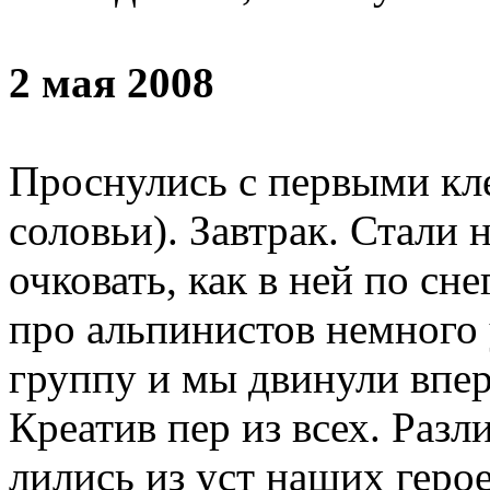
2 мая 2008
Проснулись с первыми кл
соловьи). Завтрак. Стали 
очковать, как в ней по сн
про альпинистов немного
группу и мы двинули впер
Креатив пер из всех. Раз
лились из уст наших геро