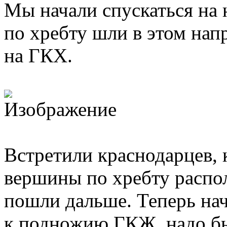
Мы начали спускаться на 
по хребту шли в этом на
на ГКХ.
Встретили краснодарцев, 
вершины по хребту распо
пошли дальше. Теперь нач
к подножию ГКЖ, надо бы