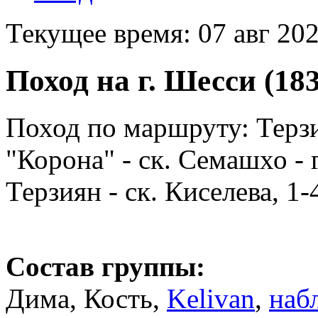
Текущее время: 07 авг 202
Поход на г. Шесси (183
Поход по маршруту: Терзи
"Корона" - ск. Семашхо - 
Терзиян - ск. Киселева, 1-
Состав группы:
Дима, Кость,
Kelivan
,
наб