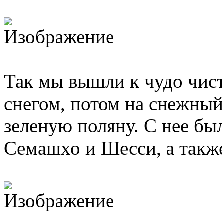
Так мы вышли к чудо чист
снегом, потом на снежный
зеленую поляну. С нее бы
Семашхо и Шесси, а такж