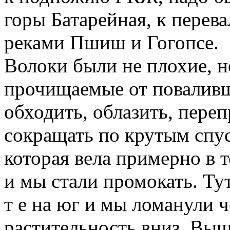
горы Батарейная, к перев
реками Пшиш и Гогопсе.
Волоки были не плохие, н
прочищаемые от поваливш
обходить, облазить, переп
сокращать по крутым спус
которая вела примерно в 
и мы стали промокать. Тут
т е на юг и мы ломанули 
растительность вниз. Выш