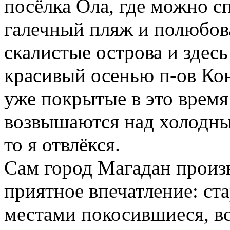
посёлка Ола, где можно с
галечный пляж и полюбов
скалистые острова и здес
красивый осенью п-ов Кон
уже покрытые в это время
возвышаются над холодн
то я отвлёкся.
Сам город Магадан произв
приятное впечатление: ст
местами покосившиеся, в