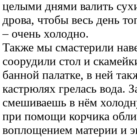
целыми днями валить сухи
дрова, чтобы весь день то
– очень холодно.
Также мы смастерили наве
соорудили стол и скамейк
банной палатке, в ней так
кастрюлях грелась вода. З
смешиваешь в нём холодну
при помощи корчика обли
воплощением материи и эне