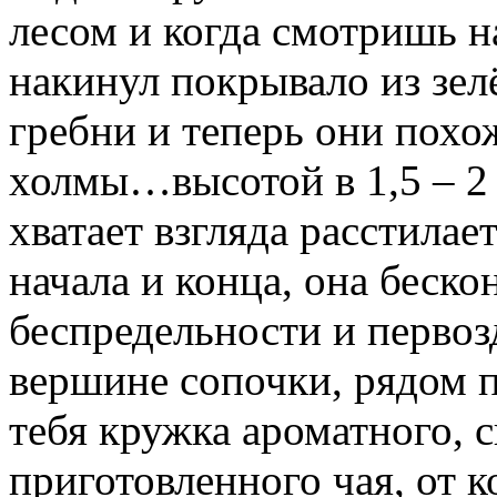
лесом и когда смотришь на
накинул покрывало из зел
гребни и теперь они похо
холмы…высотой в 1,5 – 2 
хватает взгляда расстилае
начала и конца, она беско
беспредельности и перво
вершине сопочки, рядом п
тебя кружка ароматного, с
приготовленного чая, от 