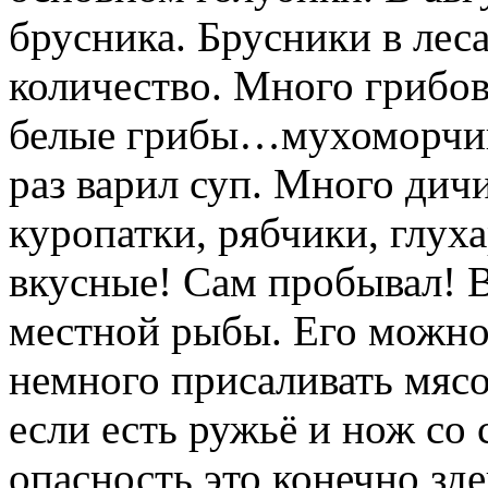
брусника. Брусники в лес
количество. Много грибов
белые грибы…мухоморчики
раз варил суп. Много дичи
куропатки, рябчики, глух
вкусные! Сам пробывал! В
местной рыбы. Его можно
немного присаливать мясо
если есть ружьё и нож со
опасность это конечно зд