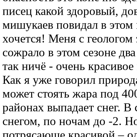
писец какой здоровый, до
мишукаев повидал в этом 
хочется! Меня с геологом
сожрало в этом сезоне два
так ничё - очень красиво
Как я уже говорил природ
может стоять жара под 400
районах выпадает снег. В
снегом, по ночам до -2. Н
потрясающе красивой – о