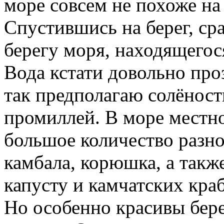
море совсем не похоже на
Спустившись на берег, ср
берегу моря, находящего
Вода кстати довольно проз
так предполагаю солёность
промиллей. В море местно
большое количество разно
камбала, корюшка, а так
капусту и камчатских кра
Но особенно красивы бере