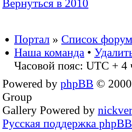
Вернуться в 2010
Портал
»
Список форум
Наша команда
•
Удалит
Часовой пояс: UTC + 4 
Powered by
phpBB
© 2000,
Group
Gallery Powered by
nickve
Русская поддержка phpBB