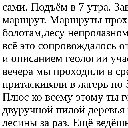
сами. Подъём в 7 утра. За
маршрут. Маршруты прохо
болотам,лесу непролазном
всё это сопровождалось о
и описанием геологии учас
вечера мы проходили в ср
притаскивали в лагерь по 5
Плюс ко всему этому ты г
двуручной пилой деревья 
лесины за раз. Ещё ведёш