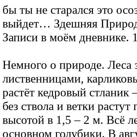
бы ты не старался это осоз
выйдет… Здешняя Природ
Записи в моём дневнике. 
Немного о природе. Леса 
лиственницами, карликовы
растёт кедровый стланик 
без ствола и ветки растут
высотой в 1,5 – 2 м. Всё л
основном голубики. В авг