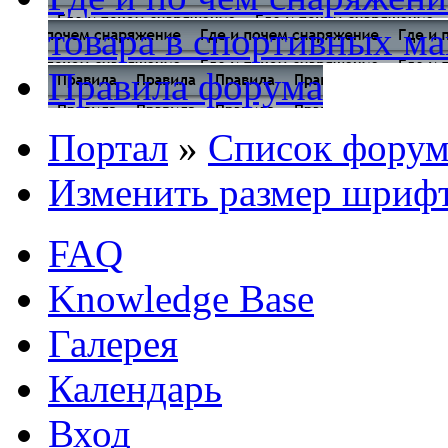
товара в спортивных ма
Правила форума
Портал
»
Список форум
Изменить размер шриф
FAQ
Knowledge Base
Галерея
Календарь
Вход