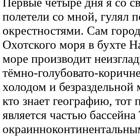
Первые четыре дня я со с
полетели со мной, гулял п
окрестностями. Сам город
Охотского моря в бухте На
море производит неизглад
тёмно-голубовато-коричне
холодом и безраздельной
кто знает географию, тот 
является частью бассейна 
окраинноконтинентальным