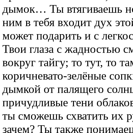
дымок… Ты втягиваешь но
ним в тебя входит дух это
может подарить и с легко
Твои глаза с жадностью 
вокруг тайгу; то тут, то 
коричневато-зелёные сопк
дымкой от палящего солнц
причудливые тени облаков 
ты сможешь схватить их 
зачем? Ты также понимаешь