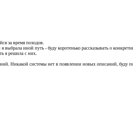
ся за время походов.
 я выбрала иной путь - буду коротенько рассказывать о конкре
ть я решила с них.
ний. Никакой системы нет в появлении новых описаний, буду п