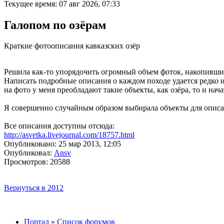
Текущее время: 07 авг 2026, 07:33
Галопом по озёрам
Краткие фотоописания кавказских озёр
Решила как-то упорядочить огромный объем фоток, накопивший
Написать подробные описания о каждом походе удается редко и
на фото у меня преобладают такие объекты, как озёра, то и нача
Я совершенно случайным образом выбирала объекты для описа
Все описания доступны отсюда:
http://asvetka.livejournal.com/18757.html
Опубликовано: 25 мар 2013, 12:05
Опубликовал:
Ansv
Просмотров: 20588
Вернуться в 2012
Портал
»
Список форумов