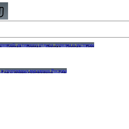
иятий: активного отдыха, туризма и экстрима
а в спортивных магазинах Ростова