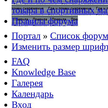
товара в спортивных ма
Правила форума
Портал
»
Список форум
Изменить размер шриф
FAQ
Knowledge Base
Галерея
Календарь
Вход