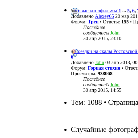
Новые кинофильмы!
1
...
5
,
6
,
Добавлено
Alexey65
20 мар 201
Форум:
Треп
• Ответы:
155
• П
Последнее
сообщение
John
30 апр 2015, 23:10
Поездки на скалы Ростовской
6
Добавлено
John
03 апр 2013, 00
Форум:
Горная стихия
• Отве
Просмотры:
938068
Последнее
сообщение
John
30 апр 2015, 14:55
Тем: 1088 • Страниц
Случайные фотогра