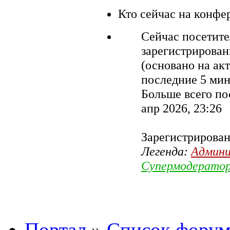
Кто сейчас на конфе
Сейчас посетит
зарегистрированн
(основано на ак
последние 5 мин
Больше всего по
апр 2026, 23:26
Зарегистрирован
Легенда:
Админ
Супермодерато
Портал
»
Список форум