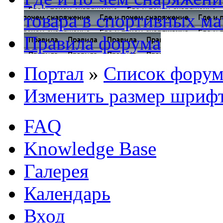
товара в спортивных ма
Правила форума
Портал
»
Список форум
Изменить размер шриф
FAQ
Knowledge Base
Галерея
Календарь
Вход