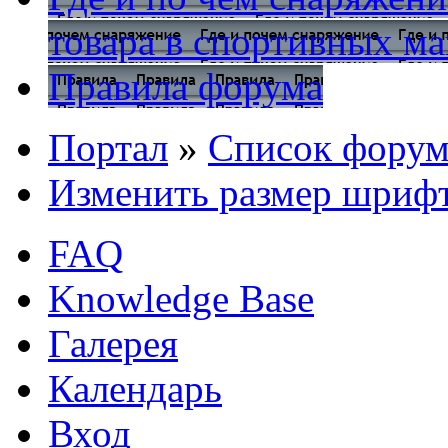
товара в спортивных ма
Правила форума
Портал
»
Список форум
Изменить размер шриф
FAQ
Knowledge Base
Галерея
Календарь
Вход