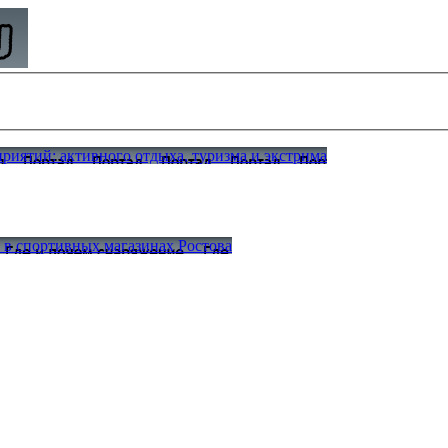
иятий: активного отдыха, туризма и экстрима
а в спортивных магазинах Ростова