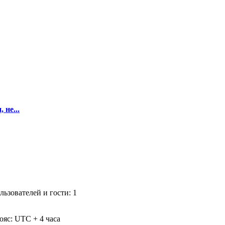
 не...
ьзователей и гости: 1
ояс: UTC + 4 часа