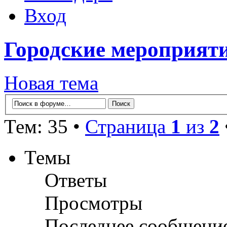
Вход
Городские мероприят
Новая тема
Тем: 35 •
Страница
1
из
2
Темы
Ответы
Просмотры
Последнее сообщени