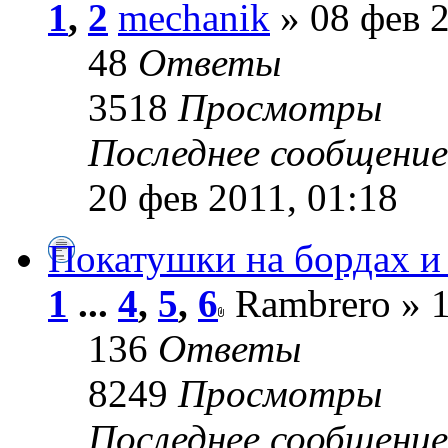
1
,
2
mechanik
» 08 фев 2
48
Ответы
3518
Просмотры
Последнее сообщени
20 фев 2011, 01:18
Покатушки на бордах и 
1
...
4
,
5
,
6
Rambrero » 1
136
Ответы
8249
Просмотры
Последнее сообщени