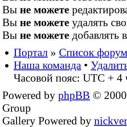
Вы
не можете
редактиров
Вы
не можете
удалять св
Вы
не можете
добавлять 
Портал
»
Список форум
Наша команда
•
Удалит
Часовой пояс: UTC + 4 
Powered by
phpBB
© 2000,
Group
Gallery Powered by
nickve