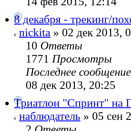
14 фев 2015, 12:14
8 декабря - трекинг/пох
nickita
» 02 дек 2013, 
10
Ответы
1771
Просмотры
Последнее сообщени
08 дек 2013, 20:25
Триатлон "Спринт" на Г
наблюдатель
» 05 сен 2
2
Ответы