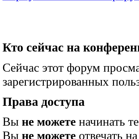
Кто сейчас на конфере
Сейчас этот форум просма
зарегистрированных польз
Права доступа
Вы
не можете
начинать т
Вы
не можете
отвечать н