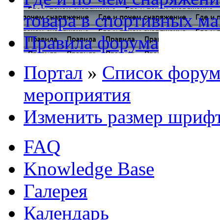
товара в спортивных ма
Правила форума
Портал
»
Список форум
мероприятия
Изменить размер шриф
FAQ
Knowledge Base
Галерея
Календарь