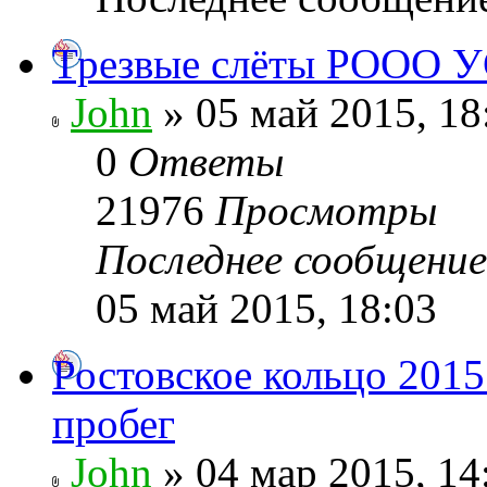
Трезвые слёты РООО У
John
» 05 май 2015, 18
0
Ответы
21976
Просмотры
Последнее сообщени
05 май 2015, 18:03
Ростовское кольцо 201
пробег
John
» 04 мар 2015, 14