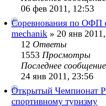
06 фев 2011, 12:53
Соревнования по ОФП 
mechanik
» 20 янв 2011,
12
Ответы
1553
Просмотры
Последнее сообщени
24 янв 2011, 23:56
Открытый Чемпионат Ро
спортивному туризму