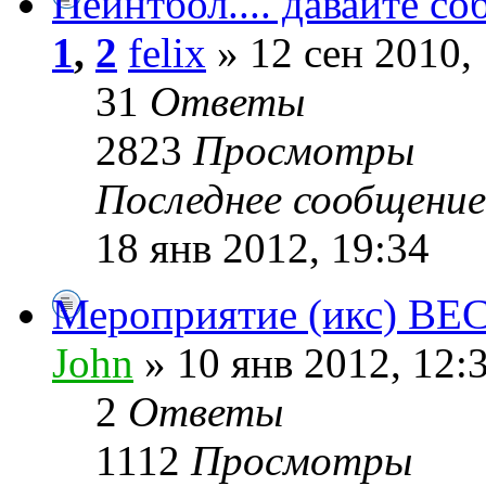
Пейнтбол.... давайте с
1
,
2
felix
» 12 сен 2010,
31
Ответы
2823
Просмотры
Последнее сообщени
18 янв 2012, 19:34
Мероприятие (икс) ВЕ
John
» 10 янв 2012, 12:
2
Ответы
1112
Просмотры