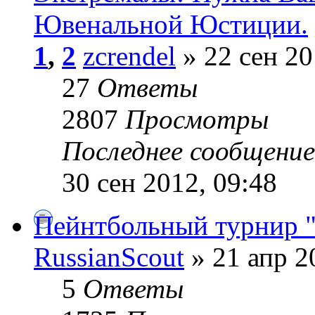
Ювенальной Юстиции.
1
,
2
zcrendel
» 22 сен 20
27
Ответы
2807
Просмотры
Последнее сообщени
30 сен 2012, 09:48
Пейнтбольный турнир "
RussianScout
» 21 апр 2
5
Ответы