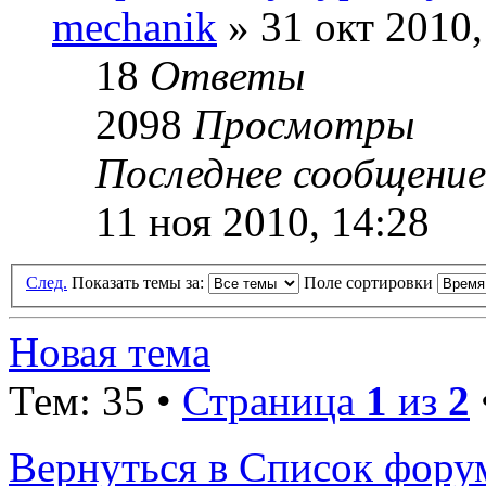
mechanik
» 31 окт 2010,
18
Ответы
2098
Просмотры
Последнее сообщени
11 ноя 2010, 14:28
След.
Показать темы за:
Поле сортировки
Новая тема
Тем: 35 •
Страница
1
из
2
Вернуться в Список фору