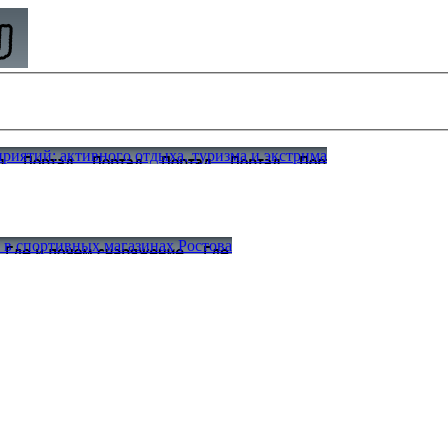
иятий: активного отдыха, туризма и экстрима
а в спортивных магазинах Ростова