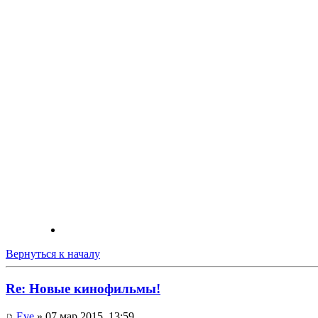
Вернуться к началу
Re: Новые кинофильмы!
Eve
» 07 мар 2015, 13:59