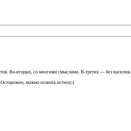
тов. Во-вторых, со многими смыслами. В-третих — без насилия
Осторожно, можно познать истину;)