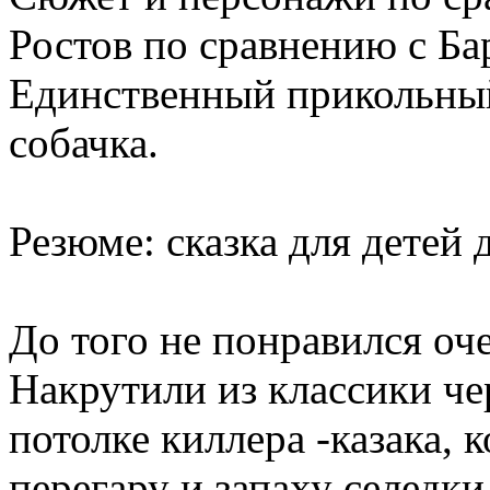
Ростов по сравнению с Ба
Единственный прикольный
собачка.
Резюме: сказка для детей д
До того не понравился о
Накрутили из классики че
потолке киллера -казака,
перегару и запаху селедки