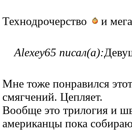
Технодрочерство
и мег
Alexey65 писал(а):
Девуш
Мне тоже понравился это
смягчений. Цепляет.
Вообще это трилогия и шв
американцы пока собираю