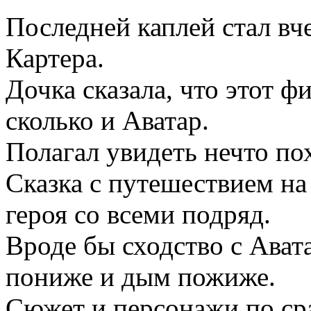
Последней каплей стал в
Картера.
Дочка сказала, что этот ф
сколько и Аватар.
Полагал увидеть нечто по
Сказка с путешествием на
героя со всеми подряд.
Вроде бы сходство с Аватар
пониже и дым пожиже.
Сюжет и персонажи по ср