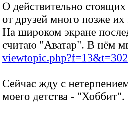
О действительно стоящих
от друзей много позже их
На широком экране после
считаю "Аватар". В нём м
viewtopic.php?f=13&t=3
Сейчас жду с нетерпением
моего детства - "Хоббит".