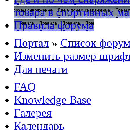
товара в спортивных ма
Правила форума
Портал
»
Список форум
Изменить размер шриф
Для печати
FAQ
Knowledge Base
Галерея
Календарь