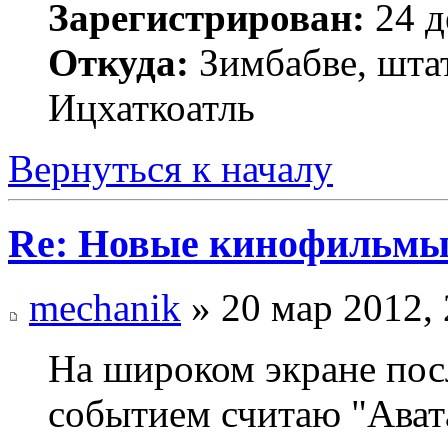
Зарегистрирован:
24 д
Откуда:
Зимбабве, шта
Ицхаткоатль
Вернуться к началу
Re: Новые кинофильмы
mechanik
» 20 мар 2012, 
На широком экране по
событием считаю "Ават