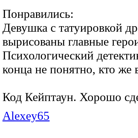
Понравились:
Девушка с татуировкой д
вырисованы главные герои
Психологический детекти
конца не понятно, кто же 
Код Кейптаун. Хорошо сде
Alexey65