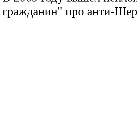
гражданин" про анти-Шер