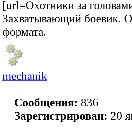
[url=Охотники за головами
Захватывающий боевик. О
формата.
mechanik
Сообщения:
836
Зарегистрирован:
20 я