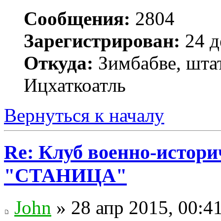
Сообщения:
2804
Зарегистрирован:
24 д
Откуда:
Зимбабве, шта
Ицхаткоатль
Вернуться к началу
Re: Клуб военно-истор
"СТАНИЦА"
John
» 28 апр 2015, 00:4