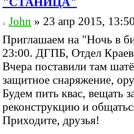
"СТАНИЦА"
John
» 23 апр 2015, 13:5
Приглашаем на "Ночь в би
23:00. ДГПБ, Отдел Краев
Вчера поставили там шатё
защитное снаряжение, ору
Будем пить квас, вещать 
реконструкцию и общаться
Приходите, друзья!