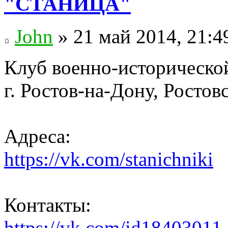
"СТАНИЦА"
John
» 21 май 2014, 21:4
Клуб военно-историческ
г. Ростов-на-Дону, Ростовс
Адреса:
https://vk.com/stanichniki
Контакты:
https://vk.com/id18403011