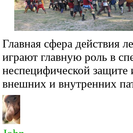
Главная сфера действия л
играют главную роль в сп
неспецифической защите 
внешних и внутренних пат