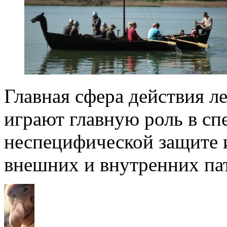
Главная сфера действия л
играют главную роль в сп
неспецифической защите 
внешних и внутренних пат