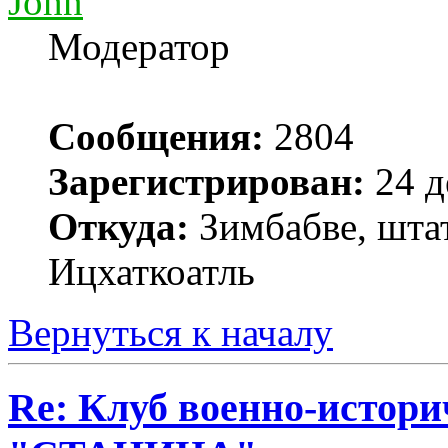
John
Модератор
Сообщения:
2804
Зарегистрирован:
24 д
Откуда:
Зимбабве, шта
Ицхаткоатль
Вернуться к началу
Re: Клуб военно-истор