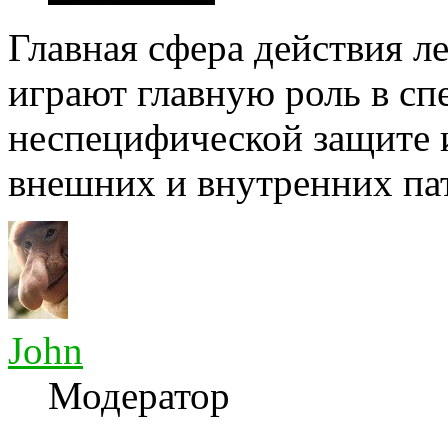
Главная сфера действия л
играют главную роль в сп
неспецифической защите 
внешних и внутренних пат
John
Модератор