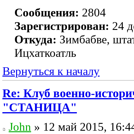
Сообщения:
2804
Зарегистрирован:
24 д
Откуда:
Зимбабве, шта
Ицхаткоатль
Вернуться к началу
Re: Клуб военно-истор
"СТАНИЦА"
John
» 12 май 2015, 16:4