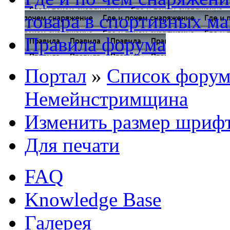
товара в спортивных ма
Правила форума
Портал
»
Список форум
Немейнстримщина
Изменить размер шриф
Для печати
FAQ
Knowledge Base
Галерея