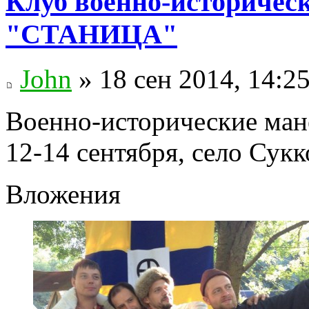
Клуб военно-историчес
"СТАНИЦА"
John
» 18 сен 2014, 14:2
Военно-исторические ман
12-14 сентября, село Сук
Вложения