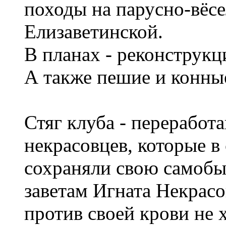
походы на парусно-вёсе
Елизаветинской.
В планах - реконструкц
А также пешие и конны
Стяг клуба - переработа
некрасовцев, которые 
сохраняли свою самобы
заветам Игната Некрасов
против своей крови не 