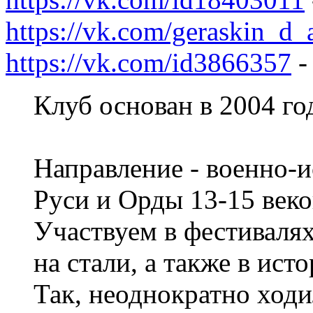
https://vk.com/geraskin_d_
https://vk.com/id3866357
-
Клуб основан в 2004 го
Направление - военно-
Руси и Орды 13-15 веко
Участвуем в фестиваля
на стали, а также в ист
Так, неоднократно ходи