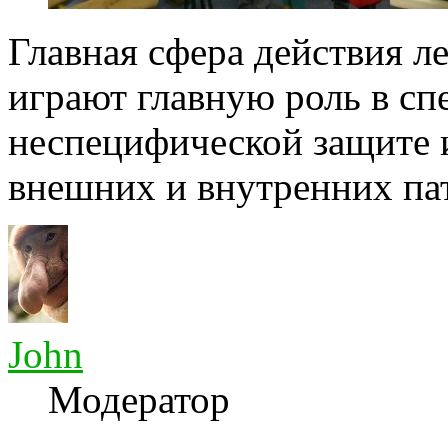
Главная сфера действия л
играют главную роль в сп
неспецифической защите 
внешних и внутренних пат
John
Модератор