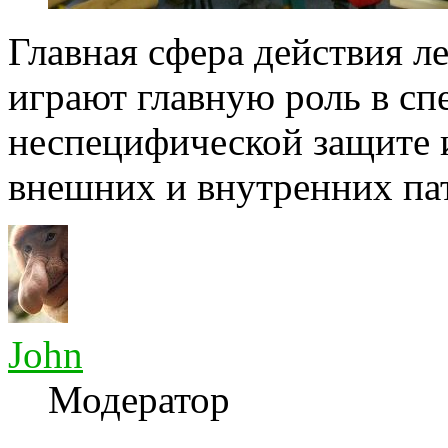
Главная сфера действия л
играют главную роль в сп
неспецифической защите 
внешних и внутренних пат
John
Модератор