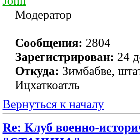
John
Модератор
Сообщения:
2804
Зарегистрирован:
24 д
Откуда:
Зимбабве, шта
Ицхаткоатль
Вернуться к началу
Re: Клуб военно-истор