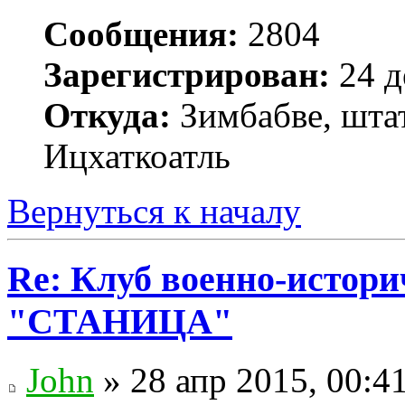
Сообщения:
2804
Зарегистрирован:
24 д
Откуда:
Зимбабве, шта
Ицхаткоатль
Вернуться к началу
Re: Клуб военно-истор
"СТАНИЦА"
John
» 28 апр 2015, 00:4