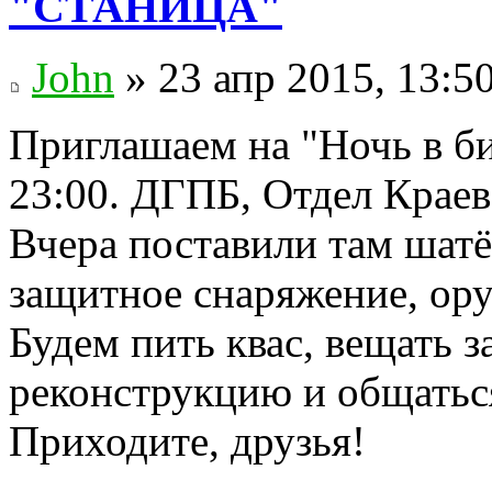
"СТАНИЦА"
John
» 23 апр 2015, 13:5
Приглашаем на "Ночь в би
23:00. ДГПБ, Отдел Краев
Вчера поставили там шатё
защитное снаряжение, ору
Будем пить квас, вещать 
реконструкцию и общаться
Приходите, друзья!