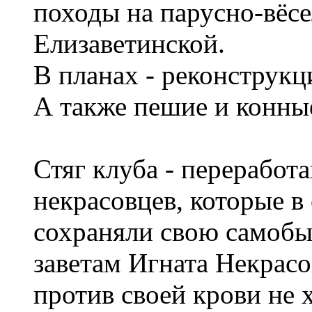
походы на парусно-вёсе
Елизаветинской.
В планах - реконструкц
А также пешие и конны
Стяг клуба - переработа
некрасовцев, которые 
сохраняли свою самобы
заветам Игната Некрасов
против своей крови не 