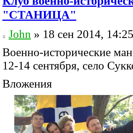
Клуб военно-историчес
"СТАНИЦА"
John
» 18 сен 2014, 14:2
Военно-исторические ман
12-14 сентября, село Сук
Вложения