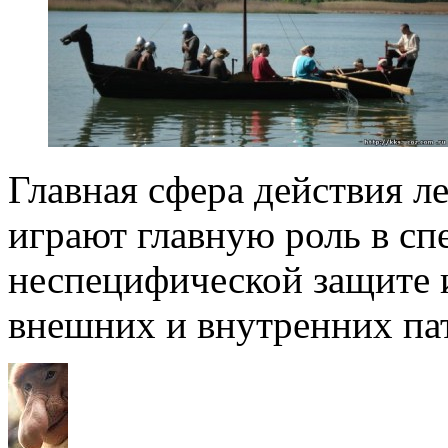
Главная сфера действия л
играют главную роль в сп
неспецифической защите 
внешних и внутренних пат