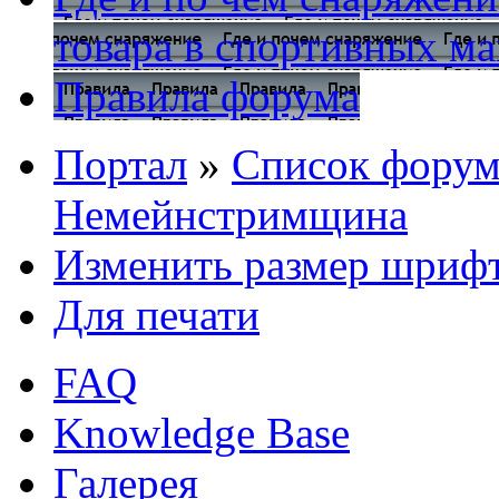
товара в спортивных ма
Правила форума
Портал
»
Список форум
Немейнстримщина
Изменить размер шриф
Для печати
FAQ
Knowledge Base
Галерея