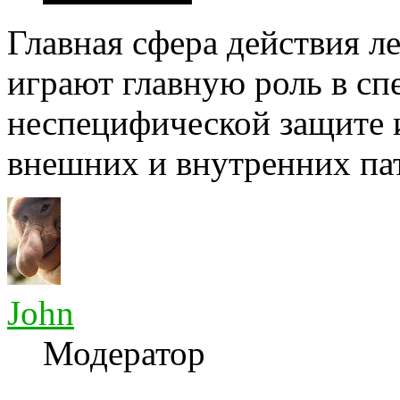
Главная сфера действия л
играют главную роль в сп
неспецифической защите 
внешних и внутренних пат
John
Модератор