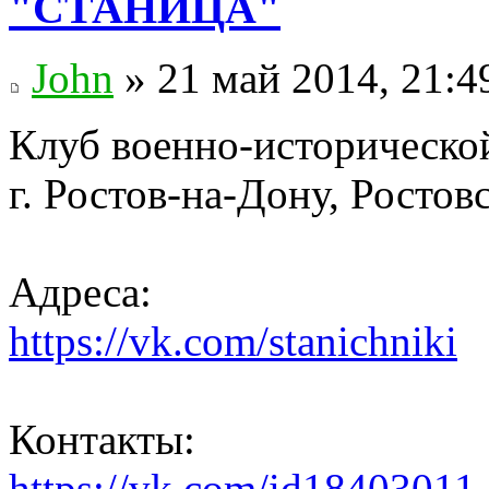
"СТАНИЦА"
John
» 21 май 2014, 21:4
Клуб военно-историческ
г. Ростов-на-Дону, Ростовс
Адреса:
https://vk.com/stanichniki
Контакты:
https://vk.com/id18403011