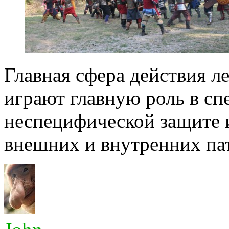
Главная сфера действия л
играют главную роль в сп
неспецифической защите 
внешних и внутренних пат