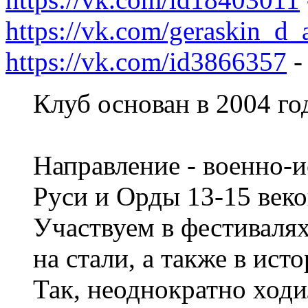
https://vk.com/geraskin_d_
https://vk.com/id3866357
-
Клуб основан в 2004 го
Направление - военно-
Руси и Орды 13-15 веко
Участвуем в фестиваля
на стали, а также в ист
Так, неоднократно ходи