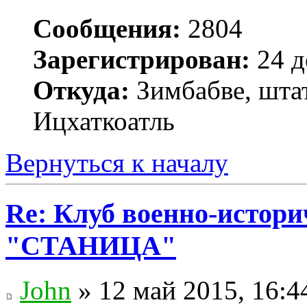
Сообщения:
2804
Зарегистрирован:
24 д
Откуда:
Зимбабве, шта
Ицхаткоатль
Вернуться к началу
Re: Клуб военно-истор
"СТАНИЦА"
John
» 12 май 2015, 16:4