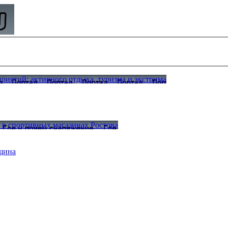
иятий: активного отдыха, туризма и экстрима
а в спортивных магазинах Ростова
щина