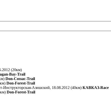
.2012 (20км)
agan-Bay-Trail
км)
Don-Cossac-Trail
5км)
Don-Forest-Trail
-Инструкторская-Азишский, 18.08.2012 (40км)
КАВКАЗ-Race
5км)
Don-Forest-Trail