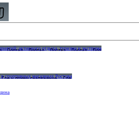
иятий: активного отдыха, туризма и экстрима
а в спортивных магазинах Ростова
щина