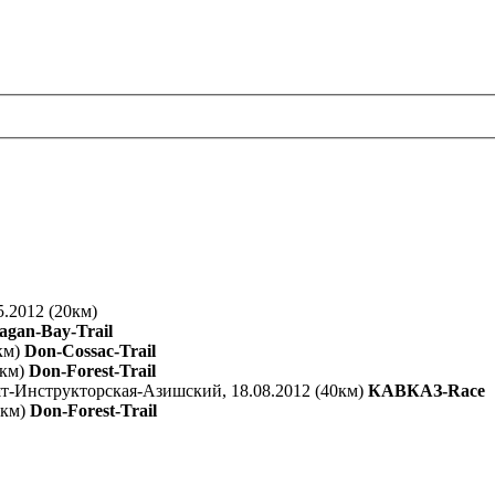
.2012 (20км)
agan-Bay-Trail
км)
Don-Cossac-Trail
5км)
Don-Forest-Trail
-Инструкторская-Азишский, 18.08.2012 (40км)
КАВКАЗ-Race
5км)
Don-Forest-Trail