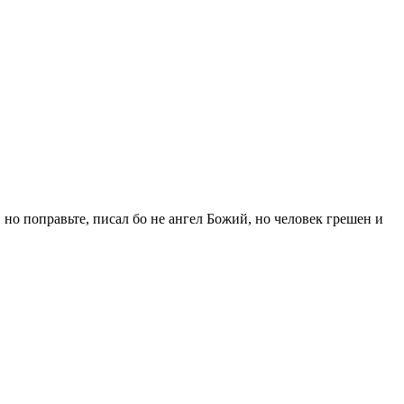
но поправьте, писал бо не ангел Божий, но человек грешен и