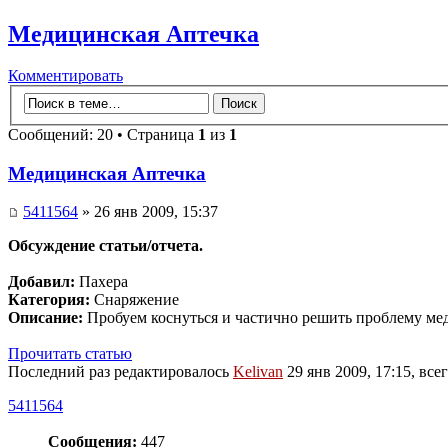
Медицинская Аптечка
Комментировать
Сообщений: 20 • Страница
1
из
1
Медицинская Аптечка
5411564
» 26 янв 2009, 15:37
Обсуждение статьи/отчета.
Добавил:
Пахера
Категория:
Снаряжение
Описание:
Пробуем коснуться и частично решить проблему ме
Прочитать статью
Последний раз редактировалось
Kelivan
29 янв 2009, 17:15, всег
5411564
Сообщения:
447