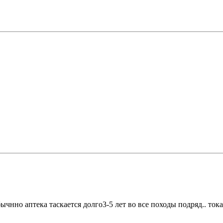
бычнно аптека таскается долго3-5 лет во все походы подряд.. то