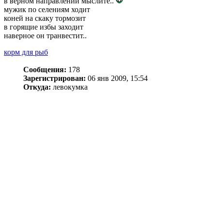
в верном направлении мыслите..
мужик по селениям ходит
коней на скаку тормозит
в горящие избы заходит
наверное он транвестит..
корм для рыб
Сообщения:
178
Зарегистрирован:
06 янв 2009, 15:54
Откуда:
левокумка