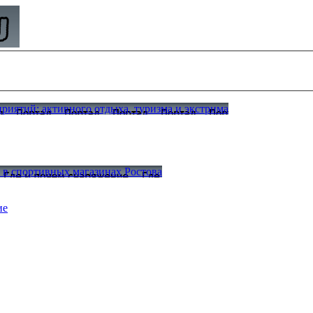
иятий: активного отдыха, туризма и экстрима
а в спортивных магазинах Ростова
ие