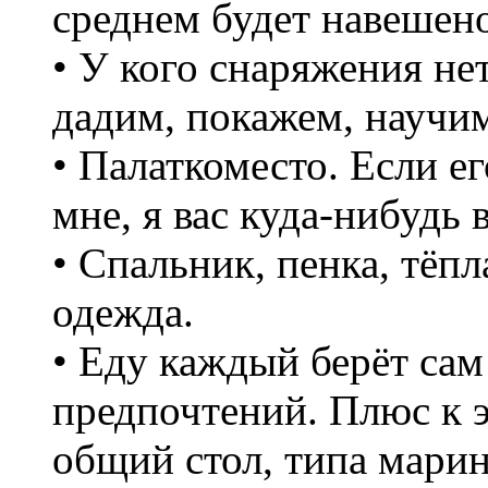
среднем будет навешено 
• У кого снаряжения нет
дадим, покажем, научи
• Палаткоместо. Если е
мне, я вас куда-нибудь 
• Спальник, пенка, тёп
одежда.
• Еду каждый берёт сам
предпочтений. Плюс к э
общий стол, типа мари