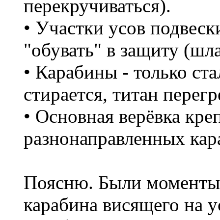
перекручиваться).
• Участки усов подвеск
"обувать" в защиту (шла
• Карабины - только с
стирается, титан перегр
• Основная верёвка креп
разнонаправленных кар
Поясню. Были моменты, 
карабина висящего на ус