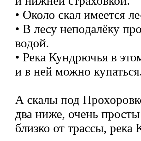
и нижней страховкой.
• Около скал имеется л
• В лесу неподалёку пр
водой.
• Река Кундрючья в это
и в ней можно купаться
А скалы под Прохоровко
два ниже, очень просты
близко от трассы, река