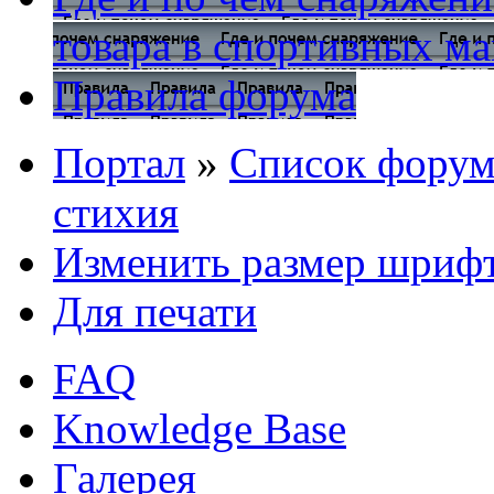
товара в спортивных ма
Правила форума
Портал
»
Список форум
стихия
Изменить размер шриф
Для печати
FAQ
Knowledge Base
Галерея