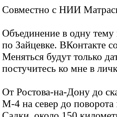
Совместно с НИИ Матрас
Объединение в одну тему 
по Зайцевке. ВКонтакте со
Меняться будут только дат
постучитесь ко мне в личк
От Ростова-на-Дону до ска
М-4 на север до поворота
Садки, около 150 километ