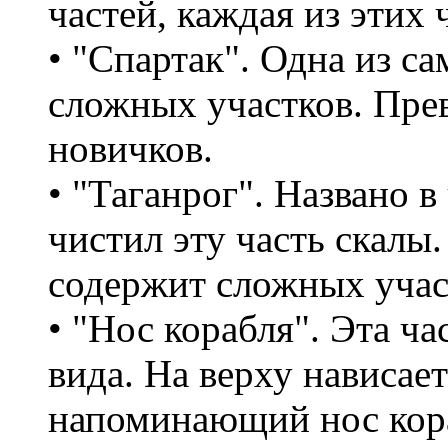
частей, каждая из этих 
• "Спартак". Одна из са
сложных участков. Пре
новичков.
• "Таганрог". Названо в
чистил эту часть скалы.
содержит сложных учас
• "Нос корабля". Эта ча
вида. На верху нависае
напоминающий нос кора