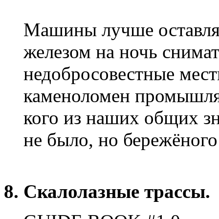
Машины лучше оставлят
железом на ночь снимать
недобросовестные мест
каменоломен промышляю
кого из наших общих з
не было, но бережёного 
8. Скалолазные трассы.