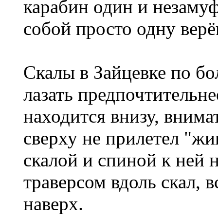
карабин один и незамуф
собой просто одну верё
Скалы в Зайцевке по б
лазать предпочтительнее
находится внизу, внима
сверху не прилетел "жи
скалой и спиной к ней 
траверсом вдоль скал, в
наверх.