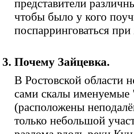
представители различн
чтобы было у кого поуч
поспарринговаться при
3. Почему Зайцевка.
В Ростовской области н
сами скалы именуемые 
(расположены неподалёк
только небольшой учас
разлома вдоль реки Кун