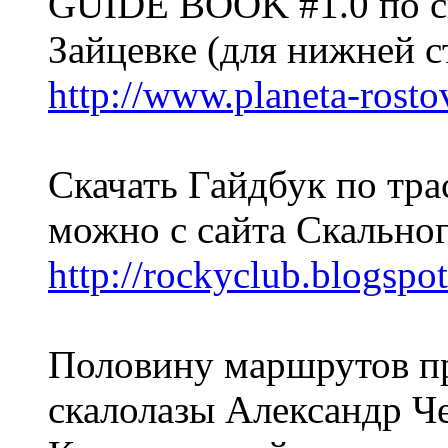
GUIDE BOOK #1.0 по с
Зайцевке (для нижней с
http://www.planeta-rosto
Скачать Гайдбук по тра
можно с сайта Скальног
http://rockyclub.blogspo
Половину маршрутов п
скалолазы Александр Ч