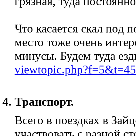
грязная, туда постоянно
Что касается скал под 
место тоже очень интер
минусы. Будем туда езд
viewtopic.php?f=5&t=4
4. Транспорт.
Всего в поездках в Зай
участвовать с разной с