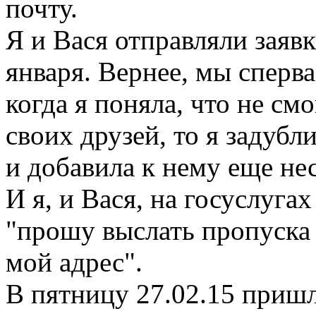
почту.
Я и Вася отправляли заявк
января. Вернее, мы сперва
когда я поняла, что не см
своих друзей, то я задубл
и добавила к нему еще не
И я, и Вася, на госуслугах
"прошу выслать пропуска 
мой адрес".
В пятницу 27.02.15 пришл