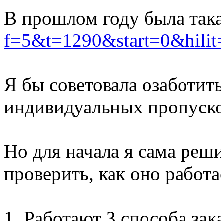
В прошлом году была так
f=5&t=1290&start=
Я бы советовала озаботит
индивидуальных пропусков
Но для начала я сама реш
проверить, как оно работ
1. Работают 3 способа зак