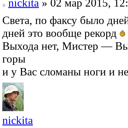
nickita
» 02 мар 2015, 12
Света, по факсу было дней
дней это вообще рекорд
Выхода нет, Мистер — Вы
горы
и у Вас сломаны ноги и не
nickita