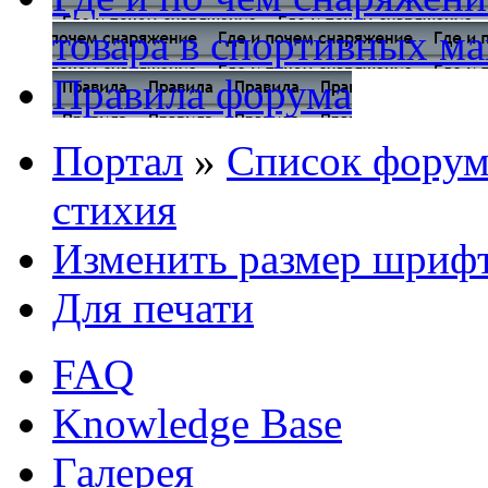
товара в спортивных ма
Правила форума
Портал
»
Список форум
стихия
Изменить размер шриф
Для печати
FAQ
Knowledge Base
Галерея