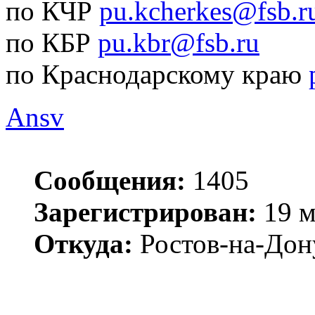
по КЧР
pu.kcherkes@fsb.r
по КБР
pu.kbr@fsb.ru
по Краснодарскому краю
Ansv
Сообщения:
1405
Зарегистрирован:
19 м
Откуда:
Ростов-на-Дон