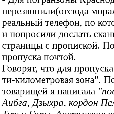
перезвонили(отсюда морал
реальный телефон, по кот
и попросили дослать скан
страницы с пропиской. По
пропуска почтой.
Говорят, что для пропуск
ти-километровая зона". П
товарищей я написала
"пос
Аибга, Дзыхра, кордон Пс
Турьи Горы, Ацетукские оз