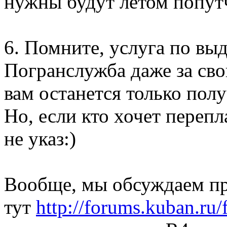
нужны будут летом попут
6. Помните, услуга по в
Погранслужба даже за сво
вам останется только полу
Но, если кто хочет перепл
не указ:)
Вообще, мы обсуждаем пр
тут
http://forums.kuban.ru/