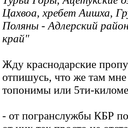
Цахвоа, хребет Аишха, Г
Поляны - Адлерский район
край"
Жду краснодарские пропус
отпишусь, что же там мне
топонимы или 5ти-киломе
- от погранслужбы КБР пок