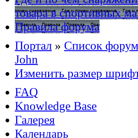
товара в спортивных ма
Правила форума
Портал
»
Список форум
John
Изменить размер шриф
FAQ
Knowledge Base
Галерея
Календарь