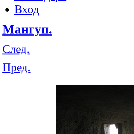
Вход
Мангуп.
След.
Пред.