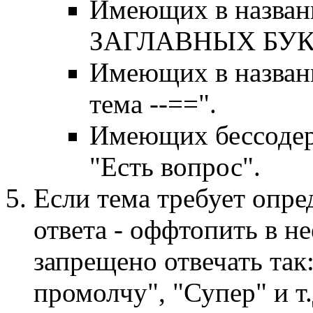
Имеющих в названи
ЗАГЛАВНЫХ БУК
Имеющих в назван
тема --==".
Имеющих бессодер
"Есть вопрос".
Если тема требует опр
ответа - оффтопить в н
запрещено отвечать так
промолчу", "Супер" и т.