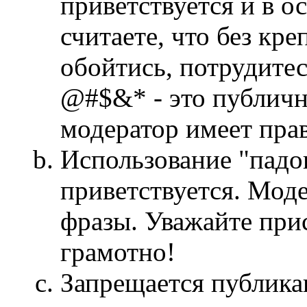
приветствуется и в о
считаете, что без кре
обойтись, потрудите
@#$&* - это публичн
модератор имеет прав
Использование "падо
приветствуется. Моде
фразы. Уважайте пр
грамотно!
Запрещается публика