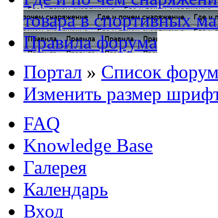
товара в спортивных ма
Правила форума
Портал
»
Список форум
Изменить размер шриф
FAQ
Knowledge Base
Галерея
Календарь
Вход