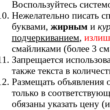
Воспользуйтесь систе
Нежелательно писать
буквами,
жирным
и
ку
подчеркиванием
,
излиш
смайликами (более 3 см
Запрещается использова
также текста в количес
Размещать объявления 
только в соответствую
обязаны указать цену (