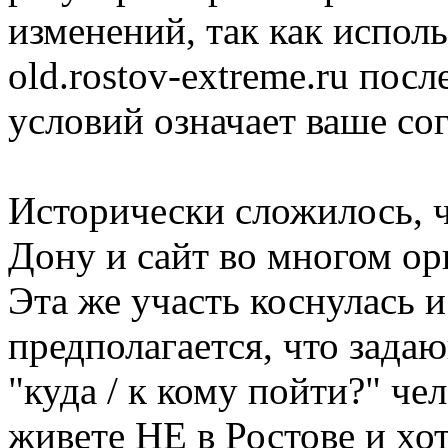
изменений, так как испол
old.rostov-extreme.ru пос
условий означает ваше сог
Исторически сложилось, ч
Дону и сайт во многом ор
Эта же участь коснулась
предполагается, что задаю
"куда / к кому пойти?" че
живете НЕ в Ростове и хот