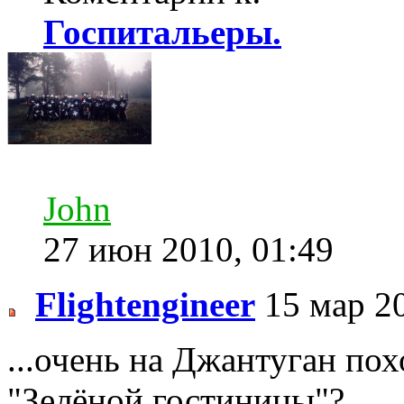
Госпитальеры.
John
27 июн 2010, 01:49
Flightengineer
15 мар 20
...очень на Джантуган пох
"Зелёной гостиницы"?