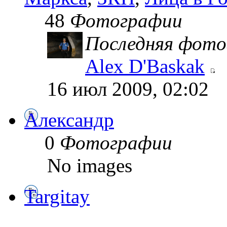
48
Фотографии
Последняя фото
Alex D'Baskak
16 июл 2009, 02:02
Александр
0
Фотографии
No images
Targitay