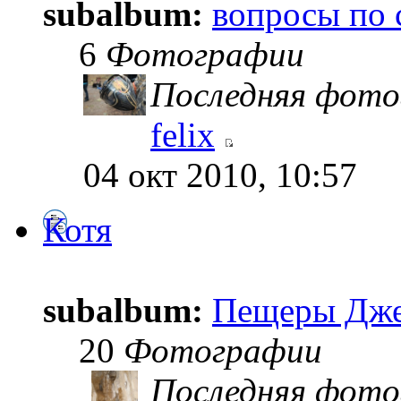
subalbum:
вопросы по 
6
Фотографии
Последняя фото
felix
04 окт 2010, 10:57
Котя
subalbum:
Пещеры Дже
20
Фотографии
Последняя фото