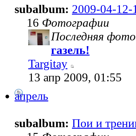
subalbum:
2009-04-12-
16
Фотографии
Последняя фото
газель!
Targitay
13 апр 2009, 01:55
апрель
subalbum:
Пои и трени