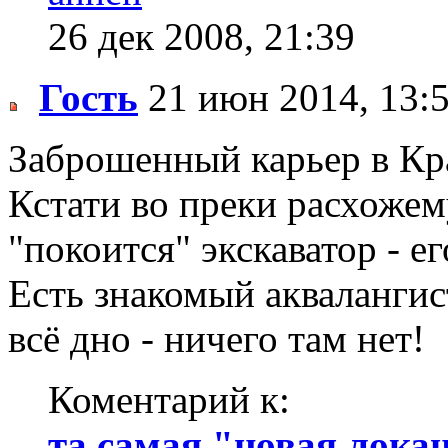
26 дек 2008, 21:39
Гость
21 июн 2014, 13:
Заброшенный карьер в К
Кстати во преки расхожем
"покоится" экскаватор - ег
Есть знакомый аквалангист
всё дно - ничего там нет!
Коментарий к:
та самая "новая локаци