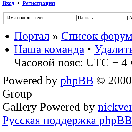
Вход
•
Регистрация
Имя пользователя:
Пароль:
|
А
Портал
»
Список форум
Наша команда
•
Удалит
Часовой пояс: UTC + 4 
Powered by
phpBB
© 2000,
Group
Gallery Powered by
nickve
Русская поддержка phpBB