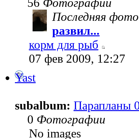
56
Фотографии
Последняя фото
развил...
корм для рыб
07 фев 2009, 12:27
Yast
subalbum:
Парапланы 0
0
Фотографии
No images