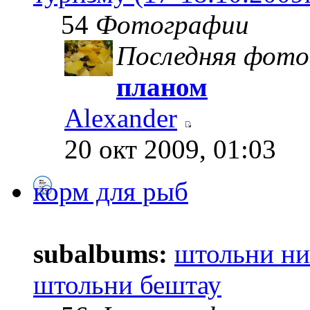
54
Фотографии
Последняя фото
планом
Alexander
20 окт 2009, 01:03
корм для рыб
subalbums:
штольни ни
штольни бештау