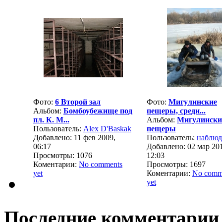
Фото:
6 Второй зал
Фото:
Мигулинские
Альбом:
Бомбоубежище под
пещеры, средн...
пл. К. М...
Альбом:
Мигулински
Пользователь:
Alex D'Baskak
пещеры
Добавлено: 11 фев 2009,
Пользователь:
наблюд
06:17
Добавлено: 02 мар 20
Просмотры: 1076
12:03
Коментарии:
No comments
Просмотры: 1697
yet
Коментарии:
No comm
yet
Последние комментарии