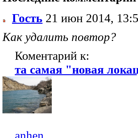
Гость
21 июн 2014, 13:
Как удалить повтор?
Коментарий к:
та самая "новая локаци
anhen