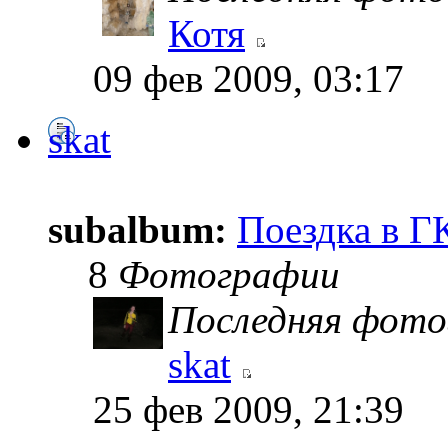
Котя
09 фев 2009, 03:17
skat
subalbum:
Поездка в Г
8
Фотографии
Последняя фото
skat
25 фев 2009, 21:39