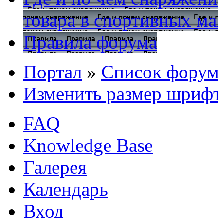
товара в спортивных ма
Правила форума
Портал
»
Список форум
Изменить размер шриф
FAQ
Knowledge Base
Галерея
Календарь
Вход