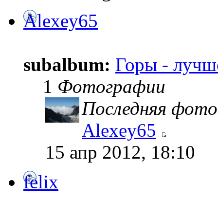
Alexey65
subalbum:
Горы - лучш
1
Фотографии
Последняя фото
Alexey65
15 апр 2012, 18:10
felix