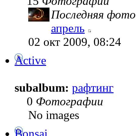
15
Фотографии
Последняя фото
апрель
02 окт 2009, 08:24
Active
subalbum:
рафтинг
0
Фотографии
No images
Bonsai