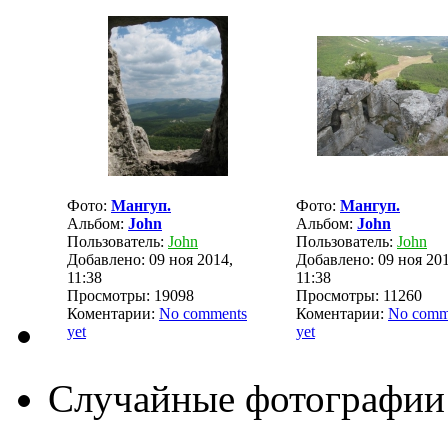
Фото:
Мангуп.
Фото:
Мангуп.
Альбом:
John
Альбом:
John
Пользователь:
John
Пользователь:
John
Добавлено: 09 ноя 2014,
Добавлено: 09 ноя 201
11:38
11:38
Просмотры: 19098
Просмотры: 11260
Коментарии:
No comments
Коментарии:
No comm
yet
yet
Случайные фотографии