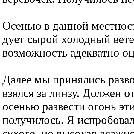
Осенью в данной местност
дует сырой холодный вете
возможность адекватно о
Далее мы принялись разво
взялся за линзу. Должен от
осенью развести огонь эт
получилось. Я испробовал
сухого, но высокая влажно