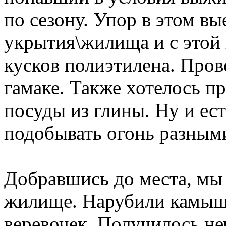
по сезону. Упор в этом вы
укрытия\жилища и с этой
кусков полиэтилена. Пров
гамаке. Также хотелось п
посуды из глины. Ну и ес
подобывать огонь разным
Добравшись до места, мы
жилище. Нарубили камыша
веревочек. Получилось не