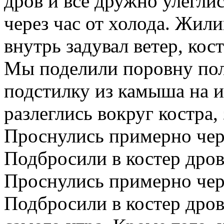
дров и все дружно улегли
через час от холода. Жил
внутрь задувал ветер, кос
Мы поделили поровну пол
подстилку из камыша на 
разлеглись вокруг костра,
Проснулись примерно чере
Подбросили в костер дров 
Проснулись примерно чере
Подбросили в костер дров 