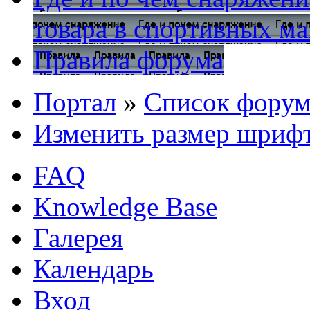
товара в спортивных ма
Правила форума
Портал
»
Список форум
Изменить размер шриф
FAQ
Knowledge Base
Галерея
Календарь
Вход