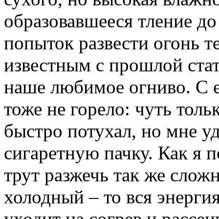
образовавшееся тление до
попыток развести огонь те
известным с прошлой ста
наше любимое огниво. С 
тоже не горело: чуть тол
быстро потухал, но мне 
сигаретную пачку. Как я 
трут разжечь так же сложн
холодный – то вся энерг
уходит на согрев и рассеи