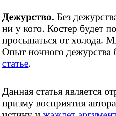
Дежурство.
Без дежурств
ни у кого. Костер будет по
просыпаться от холода. М
Опыт ночного дежурства 
статье
.
Данная статья является о
призму восприятия автора
истину и
жаждет аргумен