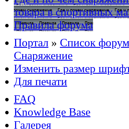
товара в спортивных ма
Правила форума
Портал
»
Список форум
Снаряжение
Изменить размер шриф
Для печати
FAQ
Knowledge Base
Галерея