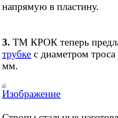
напрямую в пластину.
3.
ТМ КРОК теперь предл
трубке
с диаметром троса н
мм.
Стропы стальные изготовл