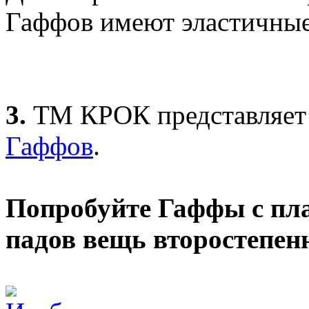
Гаффов имеют эластичные
3.
ТМ КРОК представляе
Гаффов
.
Попробуйте Гаффы с пл
падов вещь второстепен