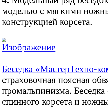
моделью с мягкими ножны
конструкцией корсета.
Беседка «МастерТехно-к
страховочная поясная обв
промальпинизма. Беседка 
спинного корсета и ножны