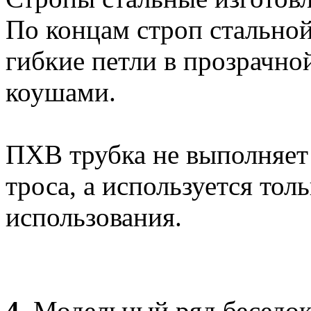
По концам строп стально
гибкие петли в прозрачно
коушами.
ПХВ трубка не выполняет
троса, а используется тол
использования.
4.
Модельный ряд беседок