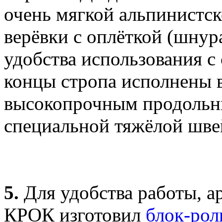
очень мягкой альпинистс
верёвки с оплёткой (шнура
удобства использования 
концы стропа исполнены 
высокопрочным продольны
специальной тяжёлой шв
5.
Для удобства работы, а
КРОК изготовил
блок-р