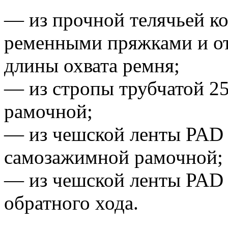
— из прочной телячьей к
ременными пряжками и от
длины охвата ремня;
— из стропы трубчатой 2
рамочной;
— из чешской ленты PAD 
самозажимной рамочной;
— из чешской ленты PAD 
обратного хода.