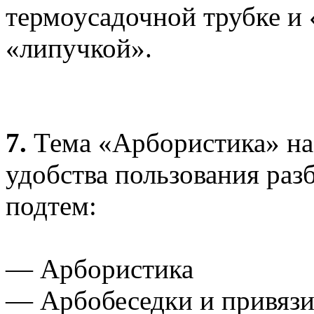
термоусадочной трубке и 
«липучкой».
7.
Тема «Арбористика» н
удобства пользования разб
подтем:
— Арбористика
— Арбобеседки и привяз