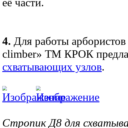
её части.
4.
Для работы арбористов в
climber» ТМ КРОК предл
схватывающих узлов
.
Стропик Д8 для схватыв