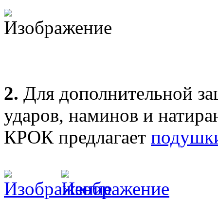
2.
Для дополнительной за
ударов, наминов и натир
КРОК предлагает
подушки