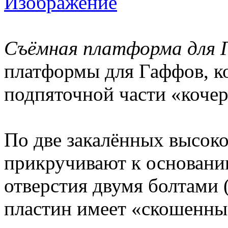
Съёмная платформа для 
платформы для Гаффов, к
подпяточной части «кочер
По две закалённых высок
прикручивают к основан
отверстия двумя болтами 
пластин имеет «скошенны